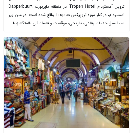
تروپن آمستردام Tropen Hotel در منطقه داپربورت Dapperbuurt
آمستردام، در کنار موزه تروپیکس Tropics واقع شده است. در متن زیر
به تفصیل خدمات رفاهی، تفریحی، موقعیت و فاصله این اقامتگاه زیبا...