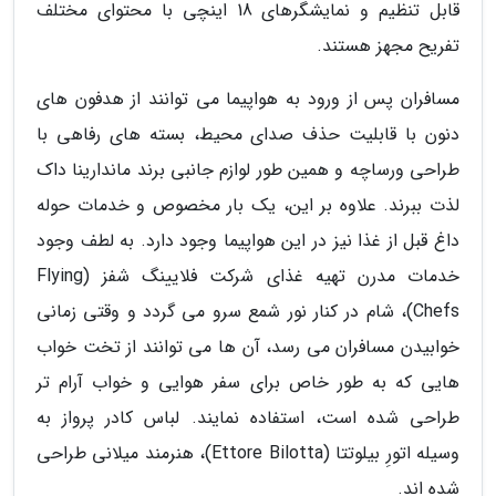
قابل تنظیم و نمایشگرهای 18 اینچی با محتوای مختلف
تفریح مجهز هستند.
مسافران پس از ورود به هواپیما می توانند از هدفون های
دنون با قابلیت حذف صدای محیط، بسته های رفاهی با
طراحی ورساچه و همین طور لوازم جانبی برند ماندارینا داک
لذت ببرند. علاوه بر این، یک بار مخصوص و خدمات حوله
داغ قبل از غذا نیز در این هواپیما وجود دارد. به لطف وجود
خدمات مدرن تهیه غذای شرکت فلایینگ شفز (Flying
Chefs)، شام در کنار نور شمع سرو می گردد و وقتی زمانی
خوابیدن مسافران می رسد، آن ها می توانند از تخت خواب
هایی که به طور خاص برای سفر هوایی و خواب آرام تر
طراحی شده است، استفاده نمایند. لباس کادر پرواز به
وسیله اتورِ بیلوتتا (Ettore Bilotta)، هنرمند میلانی طراحی
شده اند.