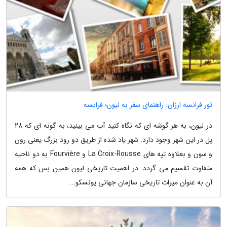
تور فرانسه ارزان: راهنمای سفر به لیون؛ فرانسه
در لیون، به هر گوشه ای که نگاه کنید آب می بینید، به گونه ای که 28
پل در این شهر وجود دارد. شهر یاد شده از طریق دو رود بزرگ یعنی رون
و سون و بعلاوه تپه های La Croix-Rousse و Fourvière به دو ناحیه
متفاوت تقسیم می گردد. در اهمیت تاریخی لیون همین بس که همه
آن به عنوان میراث تاریخی سازمان جهانی یونسکو...