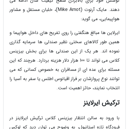
کوشش خود برای بالابردن سطح کیفیت شان ادامه می
دهند. مایک آرنوت (Mike Arnot)، خلبان مستقل و مشاور
هواپیمایی، می گوید:
ایرلاین ها مبالغ هنگفتی را روی تفریح های داخل هواپیما و
همین طور کالاهای سختی نظیر صندلی ها سرمایه گذاری
نموده اند. هر یک از این صندلی ها برای بخش بیزینس
کلاس می تواند تا 100 هزار دلار هزینه بردارد. هرچند که این
مسئله برای عده ای از مسافران به خصوص کسانی که می
توانند نوع پروازشان بر فراز اقیانوس اطلس یا سفر به آسیا را
انتخاب نمایند، حائز اهمیت است.
ترکیش ایرلاینز
با ورود به سالن انتظار بیزینس کلاس ترکیش ایرلاینز در
فرودگاه تازه استانبول، به وضوح می توان دید که لوکس