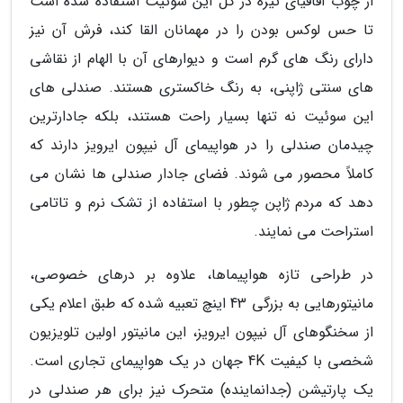
از چوب اقاقیای تیره در کل این سوئیت استفاده شده است
تا حس لوکس بودن را در مهمانان القا کند، فرش آن نیز
دارای رنگ های گرم است و دیوارهای آن با الهام از نقاشی
های سنتی ژاپنی، به رنگ خاکستری هستند. صندلی های
این سوئیت نه تنها بسیار راحت هستند، بلکه جادارترین
چیدمان صندلی را در هواپیمای آل نیپون ایرویز دارند که
کاملاً محصور می شوند. فضای جادار صندلی ها نشان می
دهد که مردم ژاپن چطور با استفاده از تشک نرم و تاتامی
استراحت می نمایند.
در طراحی تازه هواپیماها، علاوه بر درهای خصوصی،
مانیتورهایی به بزرگی 43 اینچ تعبیه شده که طبق اعلام یکی
از سخنگوهای آل نیپون ایرویز، این مانیتور اولین تلویزیون
شخصی با کیفیت 4K جهان در یک هواپیمای تجاری است.
یک پارتیشن (جدانماینده) متحرک نیز برای هر صندلی در