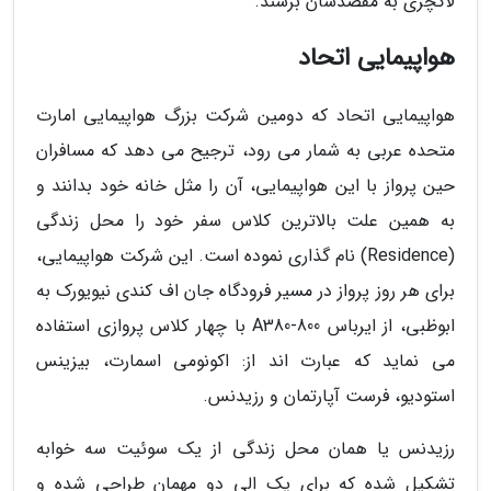
لاکچری به مقصدشان برسند.
هواپیمایی اتحاد
هواپیمایی اتحاد که دومین شرکت بزرگ هواپیمایی امارت
متحده عربی به شمار می رود، ترجیح می دهد که مسافران
حین پرواز با این هواپیمایی، آن را مثل خانه خود بدانند و
به همین علت بالاترین کلاس سفر خود را محل زندگی
(Residence) نام گذاری نموده است. این شرکت هواپیمایی،
برای هر روز پرواز در مسیر فرودگاه جان اف کندی نیویورک به
ابوظبی، از ایرباس A380-800 با چهار کلاس پروازی استفاده
می نماید که عبارت اند از: اکونومی اسمارت، بیزینس
استودیو، فرست آپارتمان و رزیدنس.
رزیدنس یا همان محل زندگی از یک سوئیت سه خوابه
تشکیل شده که برای یک الی دو مهمان طراحی شده و