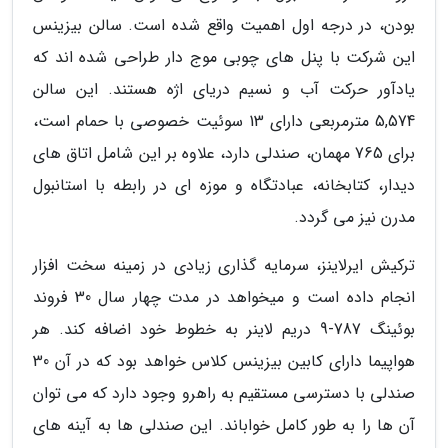
بودن، در درجه اول اهمیت واقع شده است. سالن بیزینس
این شرکت با پنل های چوبی موج دار طراحی شده اند که
یادآور حرکت آب و نسیم دریای اژه هستند. این سالن
5,574 مترمربعی دارای 13 سوئیت خصوصی با حمام است،
برای 765 مهمان، صندلی دارد، علاوه بر این شامل اتاق های
دیدار، کتابخانه، عبادتگاه و موزه ای در رابطه با استانبول
مدرن نیز می گردد.
ترکیش ایرلاینز، سرمایه گذاری زیادی در زمینه سخت افزار
انجام داده است و میخواهد در مدت چهار سال 30 فروند
بوئینگ 787-9 دریم لاینر به خطوط خود اضافه کند. هر
هواپیما دارای کابین بیزینس کلاس خواهد بود که در آن 30
صندلی با دسترسی مستقیم به راهرو وجود دارد که می توان
آن ها را به طور کامل خواباند. این صندلی ها به آینه های