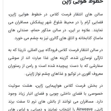
خطوط هوایی ژاپن
سالن های انتظار فرست کلاس در خطوط هوایی ژاپن،
فضایی آرام را در محیط شلوغ شهر پیشکش مسافران می
نمایند. علاوه بر این، در سالن مذکور حمام، صندلی های
ماساژ، کتابخانه و اتاق های گالری نیز به چشم می خورد.
در سالن انتظار فرست کلاس فرودگاه بین المللی ناریتا که به
تازگی نوسازی شده، گزینه های غذا عبارت اند از سوشی
سفارشی که با دست پیچیده شده است و رامن از رستوران
معروف آفوری در توکیو و غذاهای چشم نواز ژاپنی.
در بخش فرست کلاس هواپیمایی ژاپن، هشت سوئیت
خصوصی با فضای داخلی چوبی و فضای انبار زیاد وجود
دارد. مسافران می توانند از بالش های نرم تا سفت برند
ژاپنی Airweave را انتخاب نمایند و دمپایی و لباس های