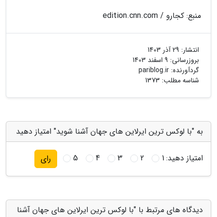
منبع: کجارو / edition.cnn.com
انتشار:
29 آذر 1403
بروزرسانی:
9 اسفند 1403
گردآورنده:
pariblog.ir
شناسه مطلب: 1373
به "با لوکس ترین ایرلاین های جهان آشنا شوید" امتیاز دهید
امتیاز دهید:
1
2
3
4
5
رای
دیدگاه های مرتبط با "با لوکس ترین ایرلاین های جهان آشنا