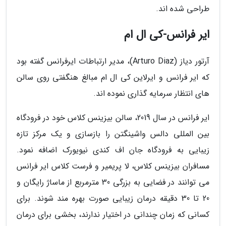
طراحی شده اند.
ایر فرانس-کی ال ام
آرتور دیاز (Arturo Diaz)، مدیر ارتباطات ایرفرانس گفته بود
که ایر فرانس و ایرلاین کی ال ام مبالغ هنگفتی روی سالن
های انتظار سرمایه گذاری نموده اند.
ایر فرانس در سال 2019، سالن بیزینس کلاس خود در فرودگاه
بین المللی دالس واشینگتن را بازسازی و یک مرکز تازه
زیبایی به فرودگاه جان اف کندی نیویورک اضافه نمود.
مسافران بیزینس کلاس، لا پریمیر و فرست کلاس ایر فرانس
می توانند در فضایی به بزرگی 30 مترمربع از ماساژ رایگان و
20 تا 30 دقیقه درمان زیبایی صورت بهره مند شوند. برای
کسانی که زمان چندانی در اختیار ندارند، بخشی برای درمان