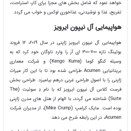
خواهد نمود که شامل بخش های مجزا برای کار، استراحت،
تفریح، غذا و نوشیدنی، غذاخوری لوکس و خواب می گردد.
هواپیمایی آل نیپون ایرویز
هواپیمایی آل نیپون ایرویز ژاپنی در سال 2019، 12 فروند
بوئینگ تازه 700-300 ای آر را وارد ناوگان خود کرد که به
وسیله کنگو کوما (Kengo Kuma) و شرکت معماری
بریتانیایی Acumen طراحی شده بود تا با این کار میراث
ژاپنی را با اصول طراحی غربی درهم بیامیزد. طراحی بخش
فرست کلاس آل نیپون ایرویز که با نام دِ سوئیت (The
Suite) شناخته می گردد، با الهام از هتل های مدرن ژاپنی
بوده است. مایک کرامپ (Mike Crump)، از مدیران شرکت
Acumen، در این رابطه شرح می دهد: