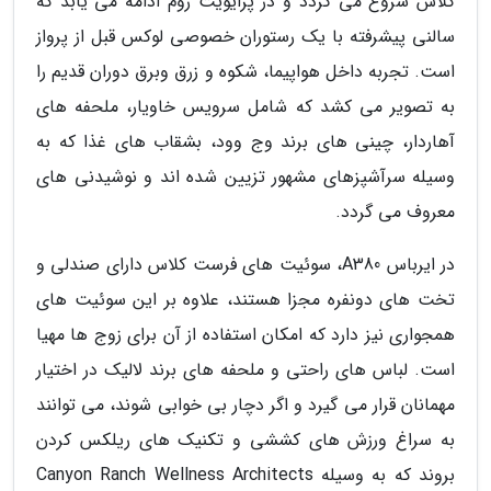
کلاس شروع می گردد و در پرایویت روم ادامه می یابد که
سالنی پیشرفته با یک رستوران خصوصی لوکس قبل از پرواز
است. تجربه داخل هواپیما، شکوه و زرق وبرق دوران قدیم را
به تصویر می کشد که شامل سرویس خاویار، ملحفه های
آهاردار، چینی های برند وج وود، بشقاب های غذا که به
وسیله سرآشپزهای مشهور تزیین شده اند و نوشیدنی های
معروف می گردد.
در ایرباس A380، سوئیت های فرست کلاس دارای صندلی و
تخت های دونفره مجزا هستند، علاوه بر این سوئیت های
همجواری نیز دارد که امکان استفاده از آن برای زوج ها مهیا
است. لباس های راحتی و ملحفه های برند لالیک در اختیار
مهمانان قرار می گیرد و اگر دچار بی خوابی شوند، می توانند
به سراغ ورزش های کششی و تکنیک های ریلکس کردن
بروند که به وسیله Canyon Ranch Wellness Architects