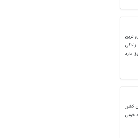
م ترین
 زندگی
ق دارد
ن کشور
ه خوبی