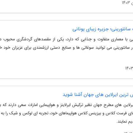
انتورینی؛ جزیره زیبای یونانی
نی با معماری متفاوت و جذابی که دارد، یکی از مقصدهای گردشگری محبوب در
 سانتورینی می توانید سوغاتی ها و صنایع دستی ارزشمندی برای عزیزان خود خ
س ترین ایرلاین های جهان آشنا شوید
یرلاین های مطرح جهان نظیر ترکیش ایرلاینز و هواپیمایی امارات سعی دارند که با
 فرست کلاس و بیزینس کلاس هواپیماهای خود، تجربه ای لوکس و شیک را به م
م نمایند.