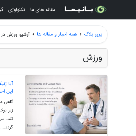
مقاله های ما
تکنولوژی
گر
پری بلاگ
»
همه اخبار و مقاله ها
»
آرشیو ورزش در 
ورزش
آیا ژنی
این احت
گاهی ما
زیر نوک
کند، سر
گردد....