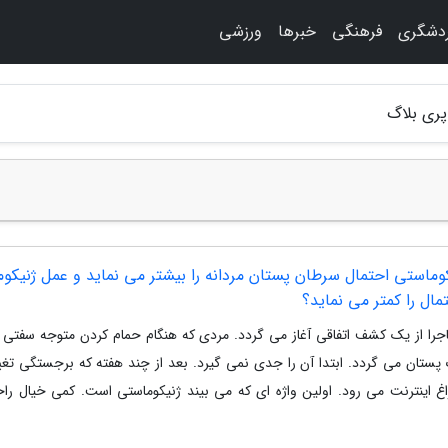
دشگری
فرهنگی
خبرها
ورزشی
پری بلاگ
کوماستی احتمال سرطان پستان مردانه را بیشتر می نماید و عمل ژنیکو
مال را کمتر می نماید؟
جرا از یک کشف اتفاقی آغاز می گردد. مردی که هنگام حمام کردن متوجه سفتی
 پستان می گردد. ابتدا آن را جدی نمی گیرد. بعد از چند هفته که برجستگی تغی
اغ اینترنت می رود. اولین واژه ای که می بیند ژنیکوماستی است. کمی خیال ر