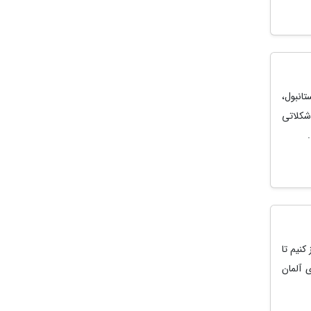
تانبول،
شکلاتی
کنیم تا
 آلمان