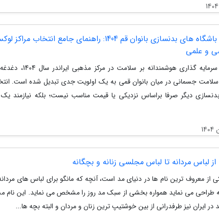
برترین باشگاه های بدنسازی بانوان قم 1404: راهنمای جامع انتخاب مراکز 
 و علمی
مقدمه: سرمایه گذاری هوشمندانه بر سلامت در مر
 سلامت جسمانی در میان بانوان قمی به یک اولویت جدی تبدیل شده است. انت
بدنسازی دیگر صرفا براساس نزدیکی یا قیمت مناسب نیست؛ بلکه نیازمند یک ا
 از لباس مردانه تا لباس مجلسی زنانه و بچگانه
ی از معروف ترین نام ها در دنیای مد است، آنچه که مانگو برای لباس های مردانه 
ه طراحی می نماید همواره بخشی از سبک مد روز را مشخص می نماید. این نام مش
 در ایران نیز طرفدرانی از بین خوشتیپ ترین زنان و مردان و البته بچه ها...