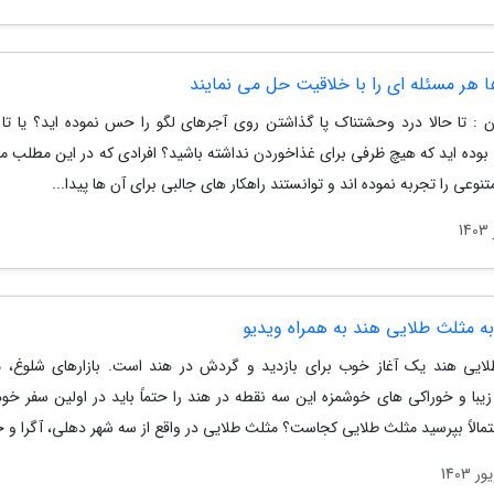
ا هر مسئله ای را با خلاقیت حل می نمایند
ان : تا حالا درد وحشتناک پا گذاشتن روی آجرهای لگو را حس نموده اید؟ یا تا ح
بوده اید که هیچ ظرفی برای غذاخوردن نداشته باشید؟ افرادی که در این مطلب می
نوعی را تجربه نموده اند و توانستند راهکار های جالبی برای آن ها پیدا...
ه مثلث طلایی هند به همراه ویدیو
ایی هند یک آغاز خوب برای بازدید و گردش در هند است. بازارهای شلوغ، م
یبا و خوراکی های خوشمزه این سه نقطه در هند را حتماً باید در اولین سفر خود
تمالاً بپرسید مثلث طلایی کجاست؟ مثلث طلایی در واقع از سه شهر دهلی، آگرا و جی