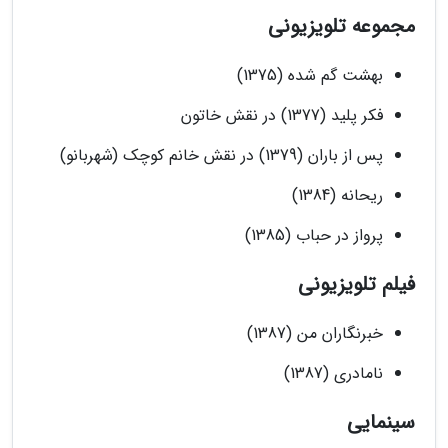
مجموعه تلویزیونی
بهشت گم شده (1375)
فکر پلید (1377) در نقش خاتون
پس از باران (1379) در نقش خانم کوچک (شهربانو)
ریحانه (1384)
پرواز در حباب (1385)
فیلم تلویزیونی
خبرنگاران من (1387)
نامادری (1387)
سینمایی