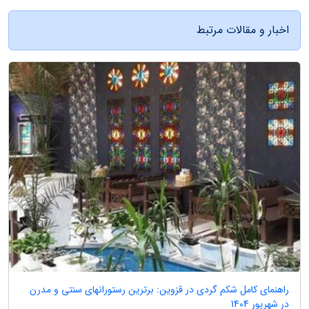
اخبار و مقالات مرتبط
راهنمای کامل شکم گردی در قزوین: برترین رستورانهای سنتی و مدرن
در شهریور 1404