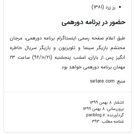
رز زرد (1381)
حضور در برنامه دورهمی
طبق اعلام صفحه رسمی اینستاگرام برنامه دورهمی، مرجان
محتشم بازیگر سینما و تلویزیون و بازیگر سریال خاطره
انگیز پس از باران، امشب پنجشنبه (96/10/21) ساعت 23
مهمان برنامه دورهمی خواهد بود.
منبع: setare.com
انتشار:
8 بهمن 1399
بروزرسانی:
8 بهمن 1399
گردآورنده:
pariblog.ir
شناسه مطلب: 393