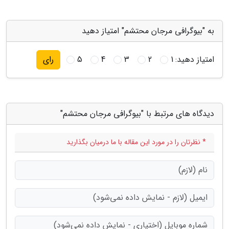
به "بیوگرافی مرجان محتشم" امتیاز دهید
امتیاز دهید:
1
2
3
4
5
رای
دیدگاه های مرتبط با "بیوگرافی مرجان محتشم"
* نظرتان را در مورد این مقاله با ما درمیان بگذارید