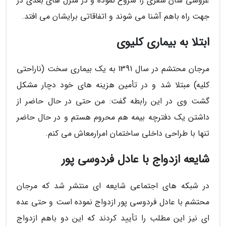
عروسی شان سفری را شروع نموده و در منزل های بعدی در
جهت راه باهم آشنا می شوند و اتفاقاتی برایشان می افتد.
ابتلا به بیماری کلیوی
مرجان محتشم در سال 1391 به یک بیماری سخت (ناراحتی
کلیه) مبتلا شد و در تأمین هزینه های خود دچار مشکل
گشت وی در این رابطه گفت: من حتی در حال حاضر از
داشتن یک دفترچه بیمه هم محروم هستم و در حال حاضر
تنها با طراحی داخلی ساختمان امرارمعاش می کنم.
شایعه ازدواج با عادل فردوسی پور
در شبکه های اجتماعی شایعه ای منتشر شد که مرجان
محتشم با عادل فردوسی پور ازدواج نموده است و حتی عده
ای نیز این مطلب را تأیید کردند که این دو باهم ازدواج