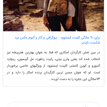
برای 90 سالگی کلینت ایستوود - بیوگرافی و آثار و آلبوم عکس مرد
شکست ناپذیر
در بین شش کارگردان اسکاری که قبلا به عنوان بهترین هنرپیشه نیز
انتخاب شده اند یعنی وارن بیتی، رابرت ردفورد، مل گیبسون، ریچارد
آتنبورو و کوین کاستنر، کلینت ایستوود از ویژگیهای خاصی برخوردار
است. او که عنوان مسن ترین کارگردان برنده اسکار را دارد و در
74سالگی این جایزه را به دست آورده...