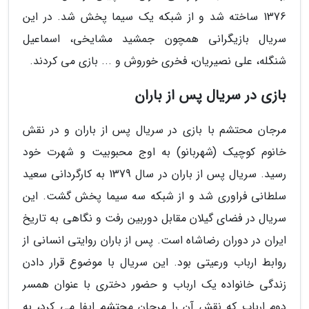
1376 ساخته شد و از شبکه یک سیما پخش شد. در این
سریال بازیگرانی همچون جمشید مشایخی، اسماعیل
شنگله، علی نصیریان، فخری خوروش و ... بازی می کردند.
بازی در سریال پس از باران
مرجان محتشم با بازی در سریال پس از باران و در نقش
خانوم کوچیک (شهربانو) به اوج محبوبیت و شهرت خود
رسید. سریال پس از باران در سال 1379 به کارگردانی سعید
سلطانی فراوری شد و از شبکه سه سیما پخش گشت. این
سریال در فضای گیلان مقابل دوربین رفت و نگاهی به تاریخ
ایران در دوران رضاشاه است. پس از باران روایتی انسانی از
روابط ارباب ورعیتی بود. این سریال با موضوع قرار دادن
زندگی خانواده یک ارباب و حضور دختری با عنوان همسر
دوم ارباب که نقش آن را مرجان محتشم ایفا می کرد، به