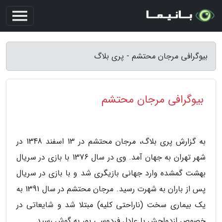
بیوگرافی مرجان محتشم - پری بلاگ
بیوگرافی مرجان محتشم
به گزارش پری بلاگ، مرجان محتشم در 13 اسفند 1348 در
شهر تهران به جهان آمد. وی در سال 1376 با بازی در سریال
بهشت گمشده وارد جهانی بازیگری شد و با بازی در سریال
پس از باران به شهرت رسید. مرجان محتشم در سال 1391 به
یک بیماری سخت (ناراحتی کلیه) مبتلا شد و شایعاتی در
خصوص ازدواجش با عادل فردوسی پور به گوش رسید.