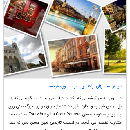
تور فرانسه ارزان: راهنمای سفر به لیون؛ فرانسه
در لیون، به هر گوشه ای که نگاه کنید آب می بینید، به گونه ای که 28
پل در این شهر وجود دارد. شهر یاد شده از طریق دو رود بزرگ یعنی رون
و سون و بعلاوه تپه های La Croix-Rousse و Fourvière به دو ناحیه
متفاوت تقسیم می گردد. در اهمیت تاریخی لیون همین بس که همه