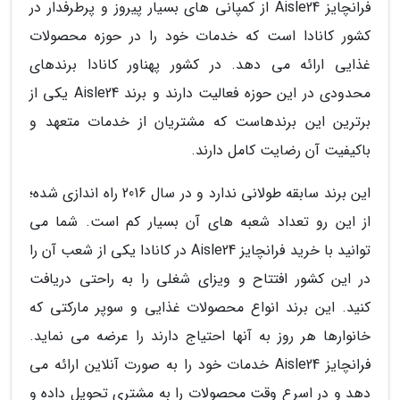
فرانچایز Aisle24 از کمپانی های بسیار پیروز و پرطرفدار در
کشور کانادا است که خدمات خود را در حوزه محصولات
غذایی ارائه می دهد. در کشور پهناور کانادا برندهای
محدودی در این حوزه فعالیت دارند و برند Aisle24 یکی از
برترین این برندهاست که مشتریان از خدمات متعهد و
باکیفیت آن رضایت کامل دارند.
این برند سابقه طولانی ندارد و در سال 2016 راه اندازی شده؛
از این رو تعداد شعبه های آن بسیار کم است. شما می
توانید با خرید فرانچایز Aisle24 در کانادا یکی از شعب آن را
در این کشور افتتاح و ویزای شغلی را به راحتی دریافت
کنید. این برند انواع محصولات غذایی و سوپر مارکتی که
خانوارها هر روز به آنها احتیاج دارند را عرضه می نماید.
فرانچایز Aisle24 خدمات خود را به صورت آنلاین ارائه می
دهد و در اسرع وقت محصولات را به مشتری تحویل داده و