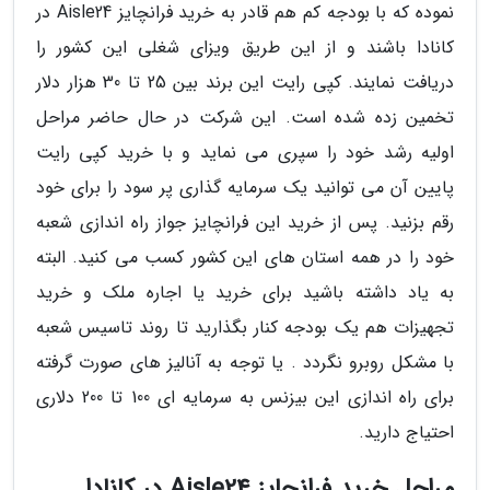
نموده که با بودجه کم هم قادر به خرید فرانچایز Aisle24 در
کانادا باشند و از این طریق ویزای شغلی این کشور را
دریافت نمایند. کپی رایت این برند بین 25 تا 30 هزار دلار
تخمین زده شده است. این شرکت در حال حاضر مراحل
اولیه رشد خود را سپری می نماید و با خرید کپی رایت
پایین آن می توانید یک سرمایه گذاری پر سود را برای خود
رقم بزنید. پس از خرید این فرانچایز جواز راه اندازی شعبه
خود را در همه استان های این کشور کسب می کنید. البته
به یاد داشته باشید برای خرید یا اجاره ملک و خرید
تجهیزات هم یک بودجه کنار بگذارید تا روند تاسیس شعبه
با مشکل روبرو نگردد . یا توجه به آنالیز های صورت گرفته
برای راه اندازی این بیزنس به سرمایه ای 100 تا 200 دلاری
احتیاج دارید.
مراحل خرید فرانچایز Aisle24 در کانادا