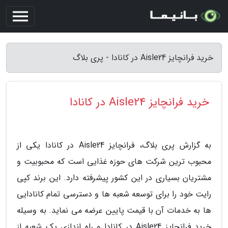
خرید فرانچایز Aisle24 در کانادا - پری بلاگ
خرید فرانچایز Aisle24 در کانادا
به گزارش پری بلاگ، فرانچایز Aisle24 در کانادا یکی از
محبوب ترین شرکت های حوزه غذایی است که محبوبیت و
مشتریان بسیاری در این کشور پیشرفته دارد. این برند کپی
رایت خود را برای توسعه شعبه ها و دسترسی تمام کانادایی
ها به خدمات آن با قیمت پایین عرضه می نماید. به وسیله
خرید فرانچایز Aisle24 در کانادا و راه اندازی یک شعبه از