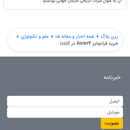
آن به عنوان میراث تاریخی سازمان جهانی یونسکو...
پری بلاگ
»
همه اخبار و مقاله ها
»
علم و تکنولوژی
»
خرید فرانچایز Aisle24 در کانادا
خبرنامه
عضویت