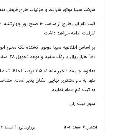
شرکت سیبا موتور شرایط و جزئیات طرح فروش نقدی کشنده تک محور اتو
ظرفیت ادامه خواهد داشت.
980 هزار ریال با رنگ سفید و موعد تحویل 28 اسفند 1404 عرضه می گردد.
بعلاوه، جریمه تاخیر ماه
تنها به نام مشتری نهایی امکان پذیر است. متقاض
به ثبت نام اقدام نمایند.
منبع: بیت ران
انتشار:
6 اسفند 1404
بروزرسانی:
6 اسفند 1404