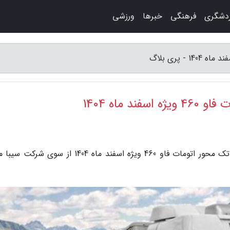
دشگری
فرهنگی
خبرها
ورزشی
ماه 1404
به گزارش پری بلاگ، جزئیات فروش نقدی کشنده تک محور اتومات فاو 460 ویژه اسفند ماه 1404 از سو