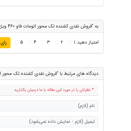
به "فروش نقدی کشنده تک محور اتومات فاو 460 ویژه اسفند ماه 1404" امتیاز دهید
امتیاز دهید:
1
2
3
4
5
رای
دیدگاه های مرتبط با "فروش نقدی کشنده تک محور اتومات فاو 460 ویژه اس
* نظرتان را در مورد این مقاله با ما درمیان بگذارید