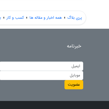
پری بلاگ
»
همه اخبار و مقاله ها
»
کسب و کار
»
ب
خبرنامه
عضویت