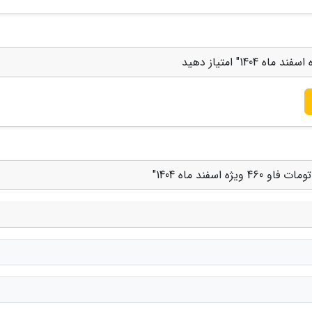
فند ماه 1404"