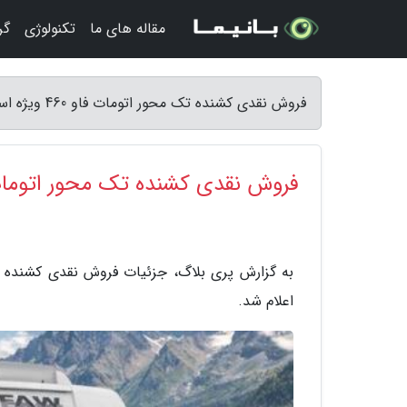
مقاله های ما
تکنولوژی
گر
فروش نقدی کشنده تک محور اتومات فاو 460 ویژه اسفند ماه 1404 - پری بلاگ
فروش نقدی کشنده تک محور اتومات فاو 460 ویژه اسفند 
اعلام شد.