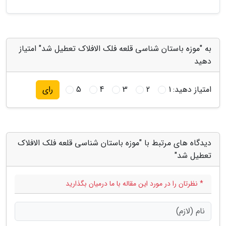
به "موزه باستان شناسی قلعه فلک الافلاک تعطیل شد" امتیاز
دهید
امتیاز دهید:
1
2
3
4
5
رای
دیدگاه های مرتبط با "موزه باستان شناسی قلعه فلک الافلاک
تعطیل شد"
* نظرتان را در مورد این مقاله با ما درمیان بگذارید