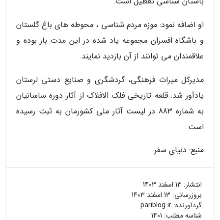
باستان شناسی تعطیل است.
او اضافه نمود: موزه مردم شناسی ، محوطه های باغ گلستان
و باشگاه افسران مجموعه یاد شده در این مدت باز بوده و
علاقمندان می توانند از آن بازدید نمایند.
مدیرکل میراث فرهنگی، گردشگری و صنایع دستی لرستان
یادآور شد: قلعه تاریخی فلک الافلاک از آثار دوره ساسانیان
به شماره 883 در لیست آثار ملی کشورمان به ثبت رسیده
است.
منبع: دنیای سفر
انتشار:
13 اسفند 1403
بروزرسانی:
13 اسفند 1403
گردآورنده:
pariblog.ir
شناسه مطلب: 1401