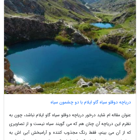
دریاچه دوقلو سیاه گاو ایلام با دو چشمون سیاه
عنوان مقاله ام شاید درخور دریاچه دوقلو سیاه گاو ایلام نباشد، چون به
نظرم این دریاچه آن چنان هم که می گویند سیاه نیست و از تصاویری
که از آن می بینم، فقط رنگ مجذوب کننده و آرامبخش آبی اش به