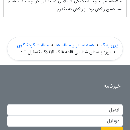
چشمانم می خورد. اصلا یکی از دلایلی که به این دریاچه جذب شدم
هم همین رنگش بود. از رنگش که بگذرم،...
پری بلاگ
»
همه اخبار و مقاله ها
»
مقالات گردشگری
»
موزه باستان شناسی قلعه فلک الافلاک تعطیل شد
خبرنامه