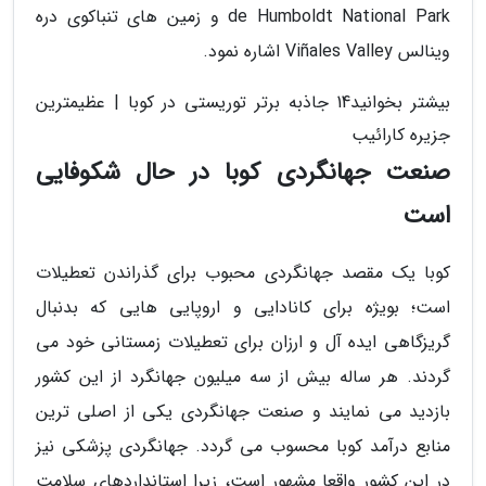
de Humboldt National Park و زمین های تنباکوی دره
وینالس Viñales Valley اشاره نمود.
بیشتر بخوانید14 جاذبه برتر توریستی در کوبا | عظیمترین
جزیره کارائیب
صنعت جهانگردی کوبا در حال شکوفایی
است
کوبا یک مقصد جهانگردی محبوب برای گذراندن تعطیلات
است؛ بویژه برای کانادایی و اروپایی هایی که بدنبال
گریزگاهی ایده آل و ارزان برای تعطیلات زمستانی خود می
گردند. هر ساله بیش از سه میلیون جهانگرد از این کشور
بازدید می نمایند و صنعت جهانگردی یکی از اصلی ترین
منابع درآمد کوبا محسوب می گردد. جهانگردی پزشکی نیز
در این کشور واقعا مشهور است، زیرا استانداردهای سلامت