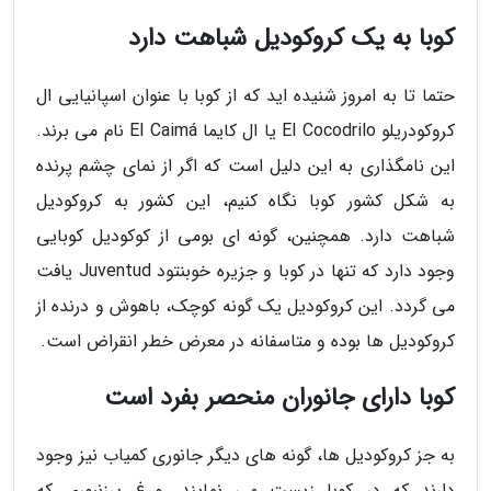
کوبا به یک کروکودیل شباهت دارد
حتما تا به امروز شنیده اید که از کوبا با عنوان اسپانیایی ال
کروکودریلو El Cocodrilo یا ال کایما El Caimá نام می برند.
این نامگذاری به این دلیل است که اگر از نمای چشم پرنده
به شکل کشور کوبا نگاه کنیم، این کشور به کروکودیل
شباهت دارد. همچنین، گونه ای بومی از کوکودیل کوبایی
وجود دارد که تنها در کوبا و جزیره خوبنتود Juventud یافت
می گردد. این کروکودیل یک گونه کوچک، باهوش و درنده از
کروکودیل ها بوده و متاسفانه در معرض خطر انقراض است.
کوبا دارای جانوران منحصر بفرد است
به جز کروکودیل ها، گونه های دیگر جانوری کمیاب نیز وجود
دارند که در کوبا زیست می نمایند. مرغ پرزنبوری که