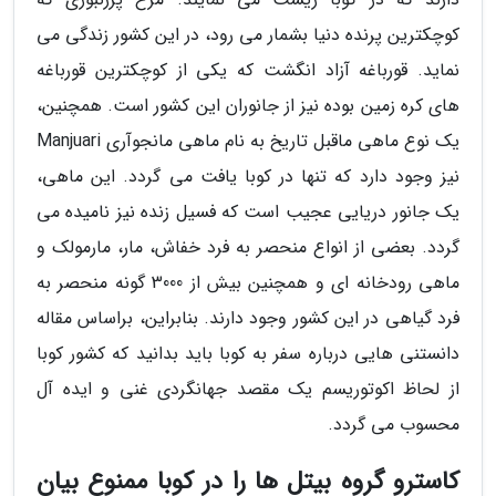
کوچکترین پرنده دنیا بشمار می رود، در این کشور زندگی می
نماید. قورباغه آزاد انگشت که یکی از کوچکترین قورباغه
های کره زمین بوده نیز از جانوران این کشور است. همچنین،
یک نوع ماهی ماقبل تاریخ به نام ماهی مانجوآری Manjuari
نیز وجود دارد که تنها در کوبا یافت می گردد. این ماهی،
یک جانور دریایی عجیب است که فسیل زنده نیز نامیده می
گردد. بعضی از انواع منحصر به فرد خفاش، مار، مارمولک و
ماهی رودخانه ای و همچنین بیش از 3000 گونه منحصر به
فرد گیاهی در این کشور وجود دارند. بنابراین، براساس مقاله
دانستنی هایی درباره سفر به کوبا باید بدانید که کشور کوبا
از لحاظ اکوتوریسم یک مقصد جهانگردی غنی و ایده آل
محسوب می گردد.
کاسترو گروه بیتل ها را در کوبا ممنوع بیان