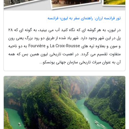
تور فرانسه ارزان: راهنمای سفر به لیون؛ فرانسه
در لیون، به هر گوشه ای که نگاه کنید آب می بینید، به گونه ای که 28
پل در این شهر وجود دارد. شهر یاد شده از طریق دو رود بزرگ یعنی رون
و سون و بعلاوه تپه های La Croix-Rousse و Fourvière به دو ناحیه
متفاوت تقسیم می گردد. در اهمیت تاریخی لیون همین بس که همه
آن به عنوان میراث تاریخی سازمان جهانی یونسکو...