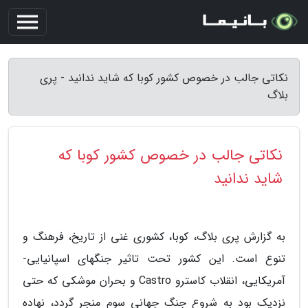
نکاتی جالب در خصوص کشور کوبا که شاید ندانید - پری
بلاگ
نکاتی جالب در خصوص کشور کوبا که
شاید ندانید
به گزارش پری بلاگ، کوبا، کشوری غنی از تاریخ، فرهنگ و
تنوع است. این کشور تحت تاثیر جنگهای اسپانیایی-
آمریکایی، انقلاب کاسترو Castro و بحران موشکی که حتی
نزدیک بود به شروع جنگ جهانی سوم منجر گردد، نهاده