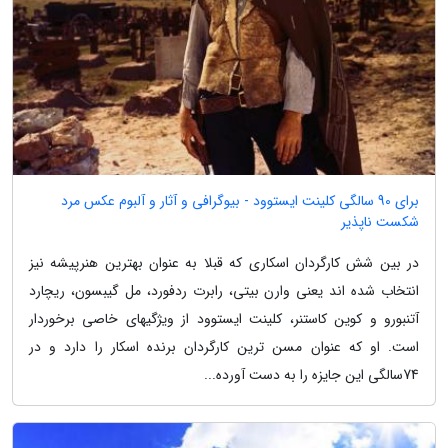
برای 90 سالگی کلینت ایستوود - بیوگرافی و آثار و آلبوم عکس مرد
شکست ناپذیر
در بین شش کارگردان اسکاری که قبلا به عنوان بهترین هنرپیشه نیز
انتخاب شده اند یعنی وارن بیتی، رابرت ردفورد، مل گیبسون، ریچارد
آتنبورو و کوین کاستنر، کلینت ایستوود از ویژگیهای خاصی برخوردار
است. او که عنوان مسن ترین کارگردان برنده اسکار را دارد و در
74سالگی این جایزه را به دست آورده...