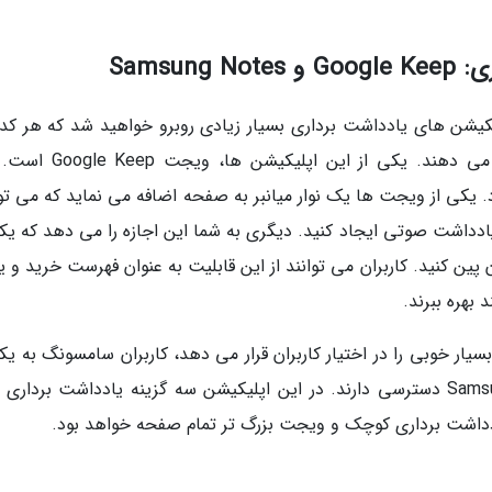
یشن های یادداشت برداری بسیار زیادی روبرو خواهید شد که هر کدام
آن ها ویژگی های خاصی را در اختیار شما قرار می دهند. یکی از این ا
. یکی از ویجت ها یک نوار میانبر به صفحه اضافه می نماید که می توا
ادداشت صوتی ایجاد کنید. دیگری به شما این اجازه را می دهد که یکی
ین کنید. کاربران می توانند از این قابلیت به عنوان فهرست خرید و ی
 بهره ببرند.
ن Google Keep قابلیت های بسیار خوبی را در اختیار کاربران قرار می دهد، کاربران سامسونگ به ی
برترین ویجت های سامسونگ به نام Samsung Notes دسترسی دارند. در این اپلیکیشن سه گزینه یادداشت بردار
ی یادداشت برداری کوچک و ویجت بزرگ تر تمام صفحه خواهد بود.