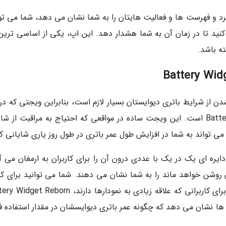
رد و فهرست ها و فعالیت هایتان را به شما نشان می دهد، شما می توا
 کنید تا در زمان آن به شما هشدار دهد. این اپ، یکی از اساسی ترین
ه باشد.
از شرایط باتری دیوایستان بسیار لازم است، بنابراین ویجتی که در 
زمینه به شما معرفی می کنیم Battery Widget Reborn است. این ویجت ساده در مواقعی که احتیاج به مراقبت از ش
ی تواند به شما در افزایش طول عمر باتری در طول روز یاری شایانی کن
Battery Widge ویجت های دایره ای یک در یک با عددی درون آن را برای کاربران به ارمغان می 
ن روشن خواهد ماند را به شما نشان می دهند. شما می توانید برای 
اطلاعات بیشتر روی هر یک از عددها ضربه بزنید. برای کاربرانی که علاقه زیادی به نمودارها دارند، rn
ها نشان می دهد که چگونه عمر باتری دیوایسشان در مقدار استفاده ف