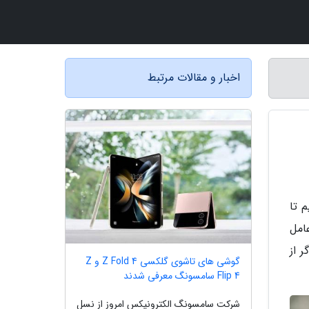
اخبار و مقالات مرتبط
نیم تا
عامل
 از
گوشی های تاشوی گلکسی Z Fold 4 و Z
Flip 4 سامسونگ معرفی شدند
شرکت سامسونگ الکترونیکس امروز از نسل