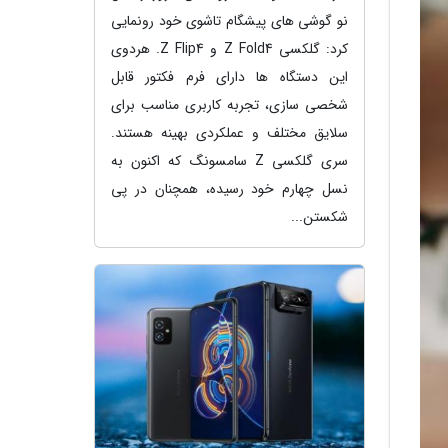
نو گوشی های پیشگام تاشوی خود رونمایی
کرد: گلکسی Z Fold4 و Z Flip4. هردوی
این دستگاه ها دارای فرم فکتور قابل
شخصی سازی، تجربه کاربری مناسب برای
سلایق مختلف و عملکردی بهینه هستند.
سری گلکسی Z سامسونگ که اکنون به
نسل چهارم خود رسیده، همچنان در پی
شکستن...