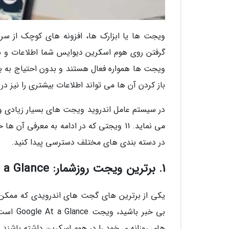
گرفتن روی هوم اسکرین دیوایس شما اطلاعات و س
ویجت ها همواره فعال هستند و بدون احتیاج به باز
باز کردن آن ها می تواند اطلاعات بیشتری را نیز در 
در سیستم عامل اندروید ویجت های بسیار زیادی وج
می نماید. 11 ویجتی که در ادامه به معرف
در دسته بندی های مختلف دسترسی پیدا کنید.
1. برترین ویجت روزشمار: Google At a Glance
یکی از برترین های گجت های اندرویدی که ممکن
بی خبر 
های روزانه ی خود را در هوم اسکرین داشته باشند و 