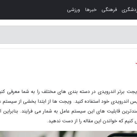
دشگری
فرهنگی
خبرها
ورزشی
زارش پری بلاگ، در این مقاله قصد داریم 11 ویجت برتر اندرویدی در دسته بندی های مختلف را به شما معرفی ک
یوایس اندرویدی خود استفاده کنید. ویجت ها از ابتدا بخشی از سیستم 
ندترین قابلیت های این سیستم عامل به شمار می فرایند. بنابراین اگر
کنیم که خواندن این مقاله را از دست ندهید.