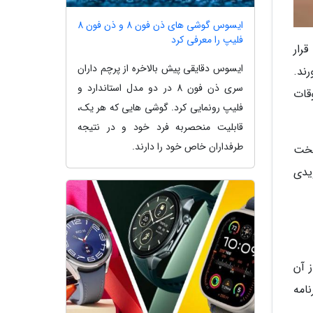
ایسوس گوشی های ذن فون 8 و ذن فون 8
فلیپ را معرفی کرد
د یا iOS هستند که با قرار
ایسوس دقایقی پیش بالاخره از پرچم داران
ند.
سری ذن فون 8 در دو مدل استاندارد و
قات
فلیپ رونمایی کرد. گوشی هایی که هر یک،
قابلیت منحصربه فرد خود و در نتیجه
طرفداران خاص خود را دارند.
سخت
ویدی
 آن
رنامه