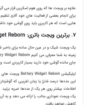
علاوه بر ویجت ها که روی هوم اسکرین قرار می گی
برای انجام بعضی از فعالیت های خود آلارم تنظیم
هایی است که هر کاربری باید روی گوشی خود داشت
7. برترین ویجت باتری: Battery Widget Reborn
یک ویجت شیک و در عین حال ساده برای باخبر شدن 
جای مانده گوشی خود دارید بسیار کاربردی است و م
اپلیکیشن t Reborn
این عددها درصد شارژ یا زمان تقریبی که گوشیتا
یک ویجت نموداری جالب را ارائه می دهد و به آن 
کاهش خواهد یافت.