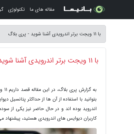
مقاله های ما
تکنولوژی
گر
با 11 ویجت برتر اندرویدی آشنا شوید - پری بلاگ
با 11 ویجت برتر اندرویدی آشنا شوید
به گ
بتوانید با استفاده از آن ها از حداکثر پتانسیل د
اندروید بوده اند و در حال حاضر نیز یکی از سودم
کاربران دیوایس های اندرویدی هستید، پیشنهاد می 