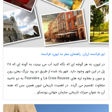
تور فرانسه ارزان: راهنمای سفر به لیون؛ فرانسه
در لیون، به هر گوشه ای که نگاه کنید آب می بینید، به گونه ای که 28
پل در این شهر وجود دارد. شهر یاد شده از طریق دو رود بزرگ یعنی رون
و سون و بعلاوه تپه های La Croix-Rousse و Fourvière به دو ناحیه
متفاوت تقسیم می گردد. در اهمیت تاریخی لیون همین بس که همه
آن به عنوان میراث تاریخی سازمان جهانی یونسکو...