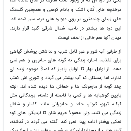
یکی دو دره ای که از وجود نمک شارها در امان مانده اند،
درختچه های کُنار، اشک و بادام کوهی و همچنین گلسنگ
های زیبای چندمتری بر روی دیواره های دره، سبز شده اند.
این دره ها بیشتر در ناحیه شمال شرقی گنبد قرار دارند.
دیدن آنها هم خالی از لطف نیست.
از طرفی آب شور و غیر قابل شرب و نداشتن پوشش گیاهی
برای تغذیه، اجازه زندگی به گونه های جانوری را هم نمی
دهد. از اوایل بهار تا اوایل پاییز که اصلاً موجود زنده ای
ندارد، اما زمستان که آب بیشتر می گردد و شوری اش کمتر،
چند گونه از مارمولک ها و خفاش ها دیده شده اند. البته
پایین کوهپایه ها و کمی با فاصله از دامنه، پرندگانی مثل
کبک، تیهو، کبوتر، جغد و جانورانی مانند کفتار و شغال
زندگی می کنند، ولی معمولاً حریم شان تا نزدیکی های کوه
نمکی بیشتر ادامه پیدا نمی کند. گفته می گردد در گذشته،
گونه هایی از پستانداران که به شوری مقاوم اند و اصلا نمک