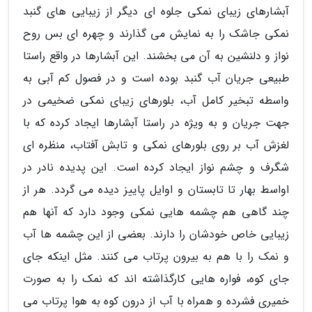
آبشارهای زیبای نمکی جلوه ای دیگر از زیبایی های گنبد
نمکی جاشک را به نمایش می گذارند و چهره ای بس روح
نواز و دلنشین به آن می بخشند. این آبشارها در واقع راستا
طبیعی جریان آب گنبد بوده است و در فصول کم آبی به
واسطه تبخیر کامل آب، بلورهای زیبای نمکی ضخیمی در
جهت جریان و به ویژه در راستا آبشارها ایجاد کرده که با
لغزش آب بر روی بلورهای نمکی و تابش آفتاب، منظره ای
شگرف و چشم نواز ایجاد کرده است. این پدیده نادر در
اواسط بهار تا تابستان و اوایل پاییز دیده می گردد. هر از
چند گاهی هم چشمه هایی نمکی وجود دارد که آنها هم
زیبایی خاص خودشان را دارند. بعضی از این چشمه ها آب
و نمک را با هم به بیرون پرتاب می کنند. مثل اینکه جای
جای کوه، فواره هایی کارگذاشته اند که نمک را به صورت
خمیری فشرده و همراه با آب از درون کوه به هوا پرتاب می