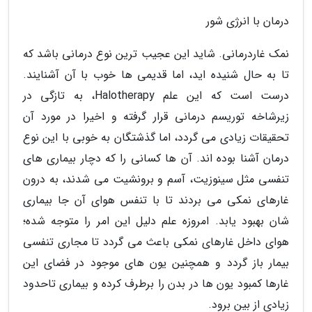
درمان با انرژی شور
نمک غاردرمانی. شاید این عجیب ترین نوع درمانی باشد که
تا به حال شنیده اید، اما قدیمی ها خوب با آن آشنایند.
درست است که این علم Halotherapy، به تازگی در
زیرشاخه توریسم درمانی قرار گرفته و اخیرا در مورد آن
تحقیقات زیادی می گردد، اما گذشتگان به خوبی با این نوع
درمان آشنا بوده اند. آن ها کسانی را که دچار بیماری های
تنفسی مثل سینوزیت، آسم و برونشیت می شدند، به درون
غارهای نمکی می بردند تا با تنفس هوای آن جا بیماری
شان بهبود یابد. امروزه علم دلیل این امر را متوجه شده؛
هوای داخل غارهای نمکی باعث می گردد تا مجاری تنفسی
بیمار باز گردد و همچنین یون های موجود در فضای این
غارها کمبود یون ها در بدن را برطرف کرده و بیماری تاحدود
زیادی از بین برود.