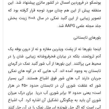
یونسکو در فروردین امسال در کشور مالزی پیشنهاد شد. این
منطقه پیش از این هم چنان مورد توجه قرار گرفته بود که
تصویر زیبایی از این گنبد نمکی در سال 2008 زینت بخش
جلد مجله علمی AAPG شد.
بلورهای تابستانی
اینجا بلورها نه از پشت ویترین مغازه و نه از درون بوفه یک
آدم ثروتمند، بلکه در بیایان فخرفروشانه زیبایی شان را در
محیط می پراکنند. این بلورها از آب شور گنبد نمک در گرمای
تابستان به وجود آمده اند. آب هایی که در کوه های نمکی
جریان دارند آب های شور فوق اشباع هستند. آبی بسیار
شور که غلظت شوری آن در تابستان حدود 450 در هزار
است؛ یعنی حدود 12 برابر شوری آب دریا. برای درک میزان
شوری آن باید به چگونگی تشکیل آن اشاره کرد. آب اشباع
آبی است که اگر حل شونده ای مثل نمک را در آن حل کنند