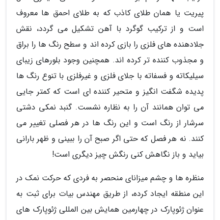
پیریت یا همان طلای کاذب که به طلای احمق ها معروف
است و از ترکیب گوگرد با آهن تشکیل می گردد، نقش
جلادهنده های فلزی را بازی کرده اند و سطح رنگ ها را براق
و مجذوب کننده تر کرده اند. همچنین وجود بلورهای زیبای
سیلیکاته و فسفاته با جلای فلزی و غیرفلزی با تنوع رنگ ها
پدیده شگفت انگیز و متحیر کننده ای است که کمتر جایی
می توان همانند آن را به نظاره نشست. گنبد نمکی دشتی
سرشار از رنگ است و این رنگ ها در هر فصلی تغییر می
کنند. نه هر فصل که حتی اگر صبح آن را ببینی و ظهر بارانی
بیاید و باز نگاهش کنی رنگش چیز دیگری است!
منظره ها و چشم میزانای منحصر به فردی که حرکت نمک در
این منطقه ایجاد کرده، از طریق مهندس بیات برای ثبت به
عنوان ژئوپارک در چهارمین همایش بین المللی ژئوپارک های