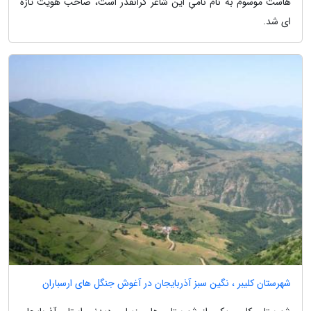
هاست موسوم به نام نامیِ این شاعر گرانقدر است، صاحب هویت تازه
ای شد.
شهرستان کلیبر ، نگین سبز آذربایجان در آغوش جنگل های ارسباران