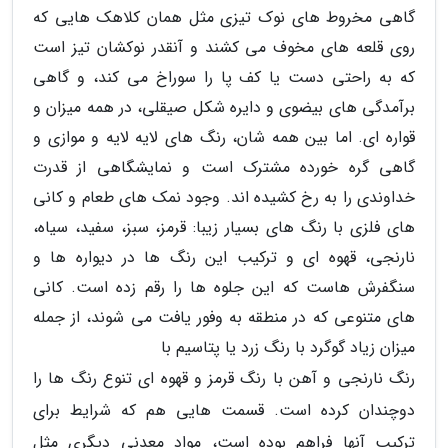
گاهی مخروط های نوک تیزی مثل همان کلاهک هایی که
روی قلعه های مخوف می کشند و آنقدر نوکشان تیز است
که به راحتی دست یا کف پا را سوراخ می کند، و گاهی
برآمدگی های بیضوی و دایره شکل صیقلی، در همه میزان و
قواره ای. اما بین همه شان، رنگ های لایه لایه و موازی و
گاهی گره خورده مشترک است و نمایشگاهی از قدرت
خداوندی را به رخ کشیده اند. وجود نمک های طعام و کانی
های فلزی با رنگ های بسیار زیبا: قرمز، سبز، سفید، سیاه،
نارنجی، قهوه ای و ترکیب این رنگ ها در دیواره ها و
سنگفرش هاست که این جلوه ها را رقم زده است. کانی
های متنوعی که در منطقه به وفور یافت می شوند، از جمله
میزان زیاد گوگرد با رنگ زرد یا پتاسیم با
رنگ نارنجی و آهن با رنگ قرمز و قهوه ای تنوع رنگ ها را
دوچندان کرده است. قسمت هایی هم که شرایط برای
ترکیب آنها فراهم بوده است، مواد معدنی دیگری مثل