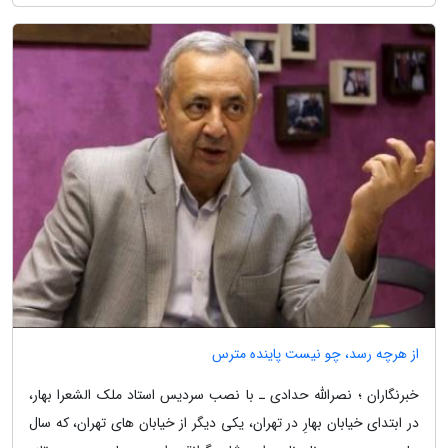
از هرچه رسد، چو نیست پاینده مترس
خبرنگاران ؛ نصرالله حدادی ـ با نصب سردیس استاد ملک الشعرا بهار،
در ابتدای خیابان بهارِ در تهران، یکی دیگر از خیابان های تهران، که سال