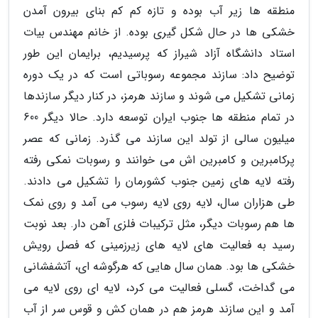
منطقه ها زیر آب بوده و تازه کم کم بنای بیرون آمدن
خشکی ها در حال شکل گیری بوده. از خانم مهندس بیات
استاد دانشگاه آزاد شیراز که پرسیدیم، برایمان این طور
توضیح داد: سازند مجموعه رسوباتی است که در یک دوره
زمانی تشکیل می شوند و سازند هرمز، در کنار دیگر سازندها
در تمام منطقه ها جنوب ایران توسعه دارد. حالا دیگر 600
میلیون سالی از تولد این سازند می گذرد. زمانی که عصر
پرکامبرین و کامبرین اش می خوانند و رسوبات نمکی رفته
رفته لایه های زمین جنوب کشورمان را تشکیل می دادند.
طی هزاران سال، لایه روی لایه رسوب می آمد و روی نمک
ها هم رسوبات دیگر، مثل ترکیبات فلزی آهن دار. بعد نوبت
رسید به فعالیت های لایه های زیرزمینی که فصل رویش
خشکی ها بود. همان سال هایی که هرگوشه ای، آتشفشانی
می گداخت، گسلی فعالیت می کرد، لایه ای روی لایه می
آمد و این سازند هرمز هم در همان کش و قوس سر از آب