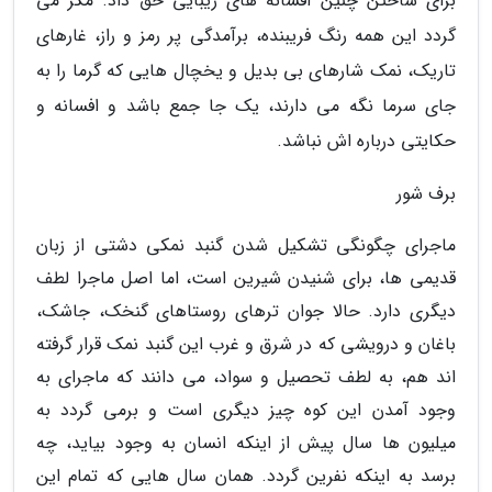
برای ساختن چنین افسانه های زیبایی حق داد. مگر می
گردد این همه رنگ فریبنده، برآمدگی پر رمز و راز، غارهای
تاریک، نمک شارهای بی بدیل و یخچال هایی که گرما را به
جای سرما نگه می دارند، یک جا جمع باشد و افسانه و
حکایتی درباره اش نباشد.
برف شور
ماجرای چگونگی تشکیل شدن گنبد نمکی دشتی از زبان
قدیمی ها، برای شنیدن شیرین است، اما اصل ماجرا لطف
دیگری دارد. حالا جوان ترهای روستاهای گنخک، جاشک،
باغان و درویشی که در شرق و غرب این گنبد نمک قرار گرفته
اند هم، به لطف تحصیل و سواد، می دانند که ماجرای به
وجود آمدن این کوه چیز دیگری است و برمی گردد به
میلیون ها سال پیش از اینکه انسان به وجود بیاید، چه
برسد به اینکه نفرین گردد. همان سال هایی که تمام این