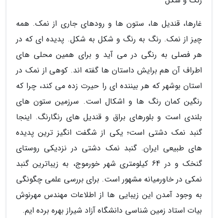
رنگ و شکل
غارها، قندیل ها، ستون ها و رودهای جاری از نمک. همه
چیز از نمک. رنگ به رنگ و شکل به شکل. پدیده ای که در
هر فصلی به رنگی در می آید و برای همین محلی های
اطراف آن هم برایش داستان ها گفته اند. کوهی از نمک در
استان بوشهر که هر بیننده ای را حیرت زده می کند، چرا که
رنگین کمان رنگ ها و اشکال است. سرزمین ستون های
بلندی است و بلورهای براق و قندیل های رنگارنگ. اینجا
گنبد نمک دشتی است؛ یکی از شگفت انگیز ترین پدیده
های طبیعی ایران. گنبد نمک دشتی در نزدیکی روستای
گنخک و در 64 کیلومتری شهر خورموج، به زیباترین گنبد
نمکی در خاورمیانه مشهور است. برای بررسی علمی چگونگی
به وجود آمدن این زیبایی ها از اطلاعات مهندس مهرنوش
بیات استاد زمین شناسی دانشگاه آزاد شیراز بهره برده ایم.