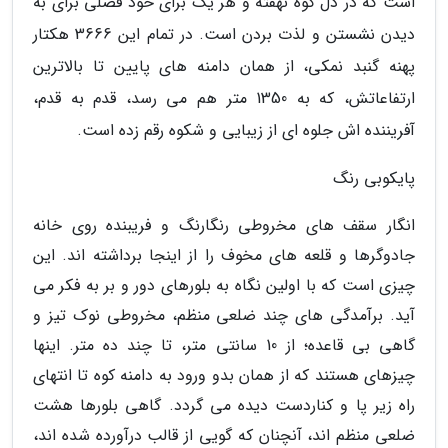
است که در دل کوه نهفته و هر یک برای خود فصلی برای به
دیدن نشستن و لذت بردن است. در تمام این 3666 هکتار
پهنه گنبد نمکی، از همان دامنه های پایین تا بالاترین
ارتفاعاتش، که به 1350 متر هم می رسد، قدم به قدم،
آفریننده اش جلوه ای از زیبایی و شکوه رقم زده است.
پایکوبی رنگ
انگار سقف های مخروطی رنگارنگ و فریبنده روی خانه
جادوگرها و قلعه های مخوف را از اینجا برداشته اند. این
چیزی است که با اولین نگاه به بلورهای دور و بر به فکر می
آید. برآمدگی های چند ضلعی منظم، مخروطی نوک تیز و
گاهی بی قاعده؛ از 10 سانتی متر، تا چند ده متر. اینها
چیزهای هستند که از همان بدو ورود به دامنه کوه تا انتهای
راه زیر پا و کناردست دیده می گردد. گاهی بلورها هشت
ضلعی منظم اند، آنچنان که گویی از قالب درآورده شده اند،