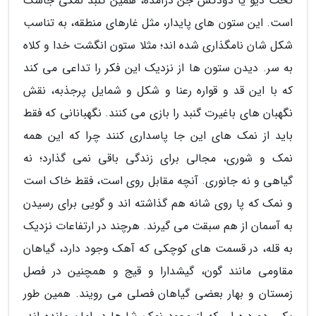
تخت دیو یا دودکش جن درآمده، همین گنبد نمکی جاشَک
است. این ستون های پایدار، مثل غارهای منطقه، به تناسب
شکل شان نامگذاری شده اند؛ مثلا ستون انگشت خدا و کلاه
به سر. دیدن ستون ها از نزدیک این فکر را تداعی می کند
که با این قد و قواره رعنا و شکل و شمایل پرجذبه، نقش
نگهبان های باغیرت گنبد را بازی می کنند. نگهبانانی که فقط
باید از نمک های این جا پاسداری کنند چرا که این همه
نمک و شوری، مجالی برای زندگی باقی نمی گذارد؛ نه
گیاهی و نه جانوری. آنچه مقابل روی است، فقط خاک است
و نمک که پا روی شانه هم گذاشته اند و گویی برای رسیدن
به آسمان از هم سبقت می گیرند. هرچند در ارتفاعات نزدیک
به قله، در قسمت های کوچکی که آهک وجود دارد، گیاهان
مقاومی مانند گون، گیشدارا و قیج و همچنین در فصل
زمستان و بهار بعضی گیاهان فصلی می رویند. همین طور