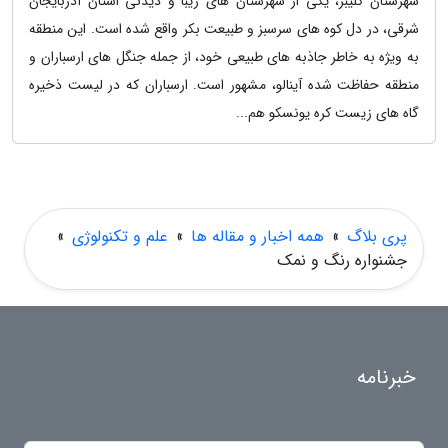
شهرستان کلیبر، یکی از شهرستان های زیبا و دیدنی استان آذربایجان
شرقی، در دل کوه های سرسبز و طبیعت بکر واقع شده است. این منطقه
به ویژه به خاطر جاذبه های طبیعی خود، از جمله جنگل های ارسباران و
منطقه حفاظت شده آینالو، مشهور است. ارسباران که در لیست ذخیره
گاه های زیست کره یونسکو هم...
پری بلاگ
»
همه اخبار و مقاله ها
»
علم و تکنولوژی
»
جشنواره رنگ و نمک
خبرنامه