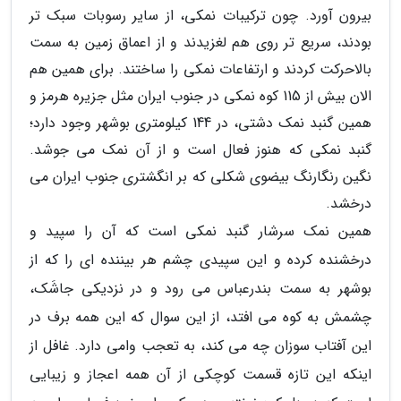
بیرون آورد. چون ترکیبات نمکی، از سایر رسوبات سبک تر
بودند، سریع تر روی هم لغزیدند و از اعماق زمین به سمت
بالاحرکت کردند و ارتفاعات نمکی را ساختند. برای همین هم
الان بیش از 115 کوه نمکی در جنوب ایران مثل جزیره هرمز و
همین گنبد نمک دشتی، در 144 کیلومتری بوشهر وجود دارد؛
گنبد نمکی که هنوز فعال است و از آن نمک می جوشد.
نگین رنگارنگ بیضوی شکلی که بر انگشتری جنوب ایران می
درخشد.
همین نمک سرشار گنبد نمکی است که آن را سپید و
درخشنده کرده و این سپیدی چشم هر بیننده ای را که از
بوشهر به سمت بندرعباس می رود و در نزدیکی جاشَک،
چشمش به کوه می افتد، از این سوال که این همه برف در
این آفتاب سوزان چه می کند، به تعجب وامی دارد. غافل از
اینکه این تازه قسمت کوچکی از آن همه اعجاز و زیبایی