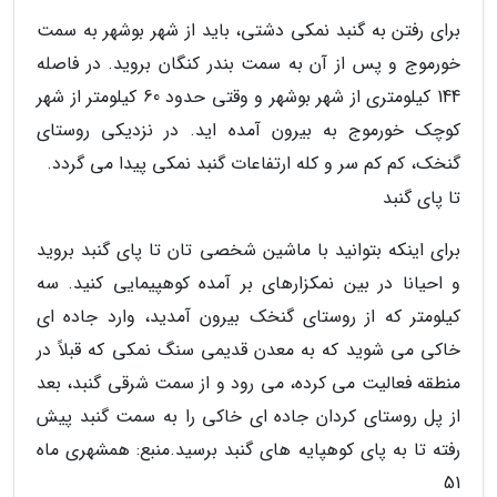
برای رفتن به گنبد نمکی دشتی، باید از شهر بوشهر به سمت
خورموج و پس از آن به سمت بندر کنگان بروید. در فاصله
144 کیلومتری از شهر بوشهر و وقتی حدود 60 کیلومتر از شهر
کوچک خورموج به بیرون آمده اید. در نزدیکی روستای
گنخک، کم کم سر و کله ارتفاعات گنبد نمکی پیدا می گردد.
تا پای گنبد
برای اینکه بتوانید با ماشین شخصی تان تا پای گنبد بروید
و احیانا در بین نمکزارهای بر آمده کوهپیمایی کنید. سه
کیلومتر که از روستای گنخک بیرون آمدید، وارد جاده ای
خاکی می شوید که به معدن قدیمی سنگ نمکی که قبلاً در
منطقه فعالیت می کرده، می رود و از سمت شرقی گنبد، بعد
از پل روستای کردان جاده ای خاکی را به سمت گنبد پیش
رفته تا به پای کوهپایه های گنبد برسید.منبع: همشهری ماه
51