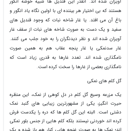
آویزان شده اند. آنقدر این قندیل ها شبیه خوشه انگور
هستند که بی اختیار هر بیننده ای با اولین نگاه یاد انگور و
باغ آن می افتد. یا غار شاخه نبات که وجود قندیل های
سفید و یک دست به صورت شاخه های نبات از سقف غار
آویزان شده اند و نظر دیدنگران را به خود جلب می کنند.
غار سدنمکی یا غار پنجه عقاب هم به همین صورت
نامگذاری شده اند. تعدد غارها به قدری زیاد است که
نامگذاری بعضی از غارها را سخت کرده است.
گل کلم های نمکی
یک مزرعه وسیع گل کلم در دل کوهی از نمک، این منظره
حیرت انگیز، یکی از مشهورترین زیبایی های گنبد نمک
دشتی است. البته این گل کلم ها که دره را یکدست فرش
کرده اند خوردنی نیستند بلکه کلم هایی از جنس بلور نمکی
اند؛ نمک ها به صورت غنچه هایی کنار هم باز شده و یک