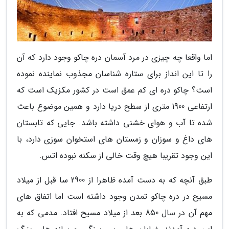
اما واقعا چه چیزی در مرد آسمان دره چاکو وجود دارد که آن
را تا این انداز برای ستاره شناسان مجذوب نماینده نموده
است؟ چاکو دره ای کم عمق است در کشور مکزیک است که
ارتفاعی 1900 متری از سطح دریا دارد و همین موضوع باعث
شده تا آب و هوای خشنی داشته باشد. جایی که تابستان
های داغ و سوزان و زمستان های استخوان سوزی دارد، با
این وجود تقریبا هیچ وقت خالی از سکنه نبوده اتس.
طبق آنچه که به دست آمده ظاهرا از 2900 سا قبل از میلاد
مسیح در دره چاکو تمدن وجود داشته است اما اتفاق های
مهم آن در سال 850 بعد از میلاد مسیح افتاد. مدمی که به