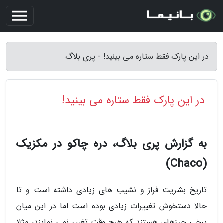
در این پارک فقط ستاره می بینید! - پری بلاگ
در این پارک فقط ستاره می بینید!
به گزارش پری بلاگ، دره چاکو در مکزیک
(Chaco)
تاریخ بشریت فراز و نشیب های زیادی داشته است و تا
حالا دستخوش تغییرات زیادی بوده است اما در این میان
برخی چیزهای هستند که هیچ وقت تغییر نمی نمایند، مثلا