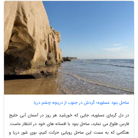
ساحل بنود عسلویه؛ گردش در جنوب از دریچه چشم دریا
در دل گرمای عسلویه، جایی که خورشید هر روز در آسمان آبی خلیج
فارس طلوع می نماید، ساحل بنود با افسانه های خود در انتظار ماست.
هنگامی که به سمت این ساحل رویایی حرکت کنیم، بوی شور دریا و