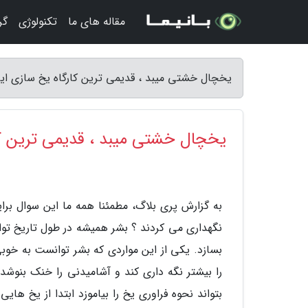
مقاله های ما
تکنولوژی
گر
یخچال خشتی میبد ، قدیمی ترین کارگاه یخ سازی ایرا
یخچال خشتی میبد ، قدیمی ترین کار
به گزارش پری بلاگ، مطمئنا همه ما این سوال برا
نگهداری می کردند ؟ بشر همیشه در طول تاریخ توان
بسازد. یکی از این مواردی که بشر توانست به خوب
را بیشتر نگه داری کند و آشامیدنی را خنک بنوشد ن
بتواند نحوه فراوری یخ را بیاموزد ابتدا از یخ 