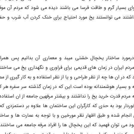
ای بسیار گرم و طاقت فرسا می باشند دیده می شود که مردم آن موقع
ه داشتند می توانستند یخ مورد احتیاج برای خنک کردن آب شرب و حف
 درمورد ساختار یخچال خشتی میبد و معماری آن بدانیم پس همراه
دم ایران در زمان های قدیمی برای فراوری و نگهداری یخ می ساختند
ه در ان ها چه از نظر طراحی و یا از نظر استفاده و به کار گیری از م
 و بسیار هوشمندانه بوده است.این که در زمان گذشته سر سفره هر 
ردم قدرت خرید یخ را نداشتند و بیشتر مرفهین جامعه از ان استفاده
رخوردار بود به حدی که کارگران این ساختمان ها علاوه بر دستمزدی که
ی انجام شده و طبق اظهار نظر مورخین و با توجه به عمارت ها و ساخت
د می توان فهمید که این یخچال ها را افراد مرفه جامعه می ساختند و