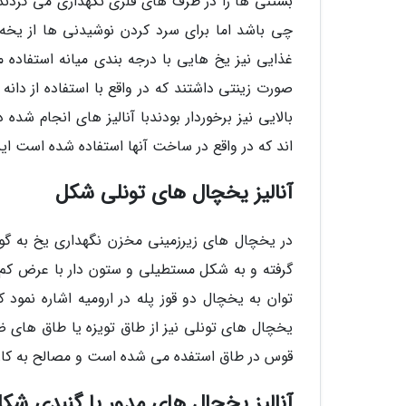
بستنی ها را در ظرف های فلزی نگهداری می کردند و
چی باشد اما برای سرد کردن نوشیدنی ها از یخه 
غذایی نیز یخ هایی با درجه بندی میانه استفاد
صورت زینتی داشتند که در واقع با استفاده از دانه
بالایی نیز برخوردار بودندبا آنالیز های انجام شد
اند که در واقع در ساخت آنها استفاده شده است ای
آنالیز یخچال های تونلی شکل
در یخچال های زیرزمینی مخزن نگهداری یخ به گو
گرفته و به شکل مستطیلی و ستون دار با عرض کم 
توان به یخچال دو قوز پله در ارومیه اشاره نمود
یخچال های تونلی نیز از طاق تویزه یا طاق های ض
قوس در طاق استفده می شده است و مصالح به کار 
آنالیز یخچال های مدور یا گنبدی شک