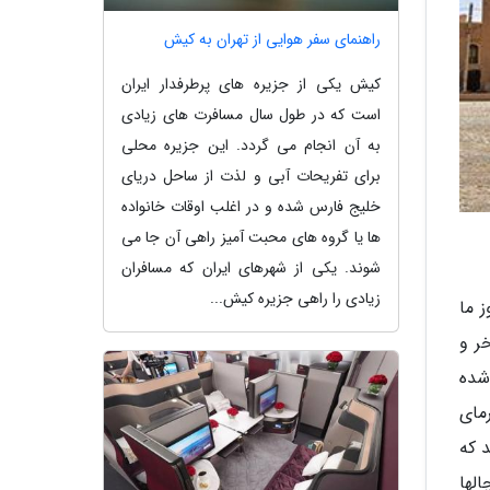
راهنمای سفر هوایی از تهران به کیش
کیش یکی از جزیره های پرطرفدار ایران
است که در طول سال مسافرت های زیادی
به آن انجام می گردد. این جزیره محلی
برای تفریحات آبی و لذت از ساحل دریای
خلیج فارس شده و در اغلب اوقات خانواده
ها یا گروه های محبت آمیز راهی آن جا می
شوند. یکی از شهرهای ایران که مسافران
زیادی را راهی جزیره کیش...
 ما
ر و
شده
مای
 که
الها