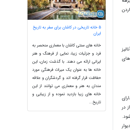
رهه
ردن
5 خانه تاریخی در کاشان برای سفر به تاریخ
ایران
خانه های سنتی کاشان با معماری منحصر به
لیز
فرد و جزئیات زیبا، نمایی از فرهنگ و هنر
های
ایرانی ارائه می دهند. با گذشت زمان، این
خانه ها به عنوان یک میراث فرهنگی مورد
حفاظت قرار گرفته اند و گردشگران و علاقه
مندان به هنر و معماری می توانند از این
خانه های زیبا بازدید نموده و از زیبایی و
رای
تاریخ...
 در
ود.
وار