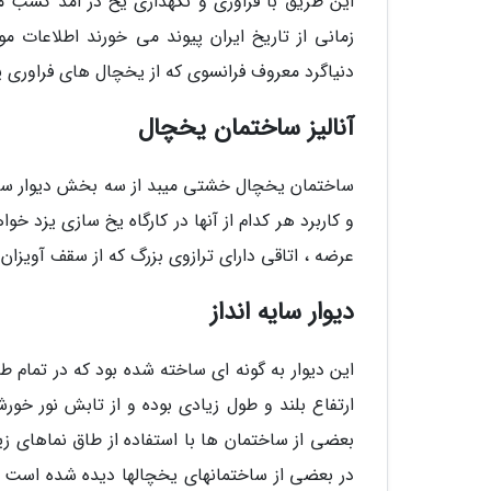
این طریق با فراوری و نگهداری یخ در امد کسب م
زمانی از تاریخ ایران پیوند می خورند اطلاعات 
دنیاگرد معروف فرانسوی که از یخچال های فراوری 
آنالیز ساختمان یخچال
ساختمان یخچال خشتی میبد از سه بخش دیوار سایه 
و کاربرد هر کدام از آنها در کارگاه یخ سازی یزد
عرضه ، اتاقی دارای ترازوی بزرگ که از سقف آویزان 
دیوار سایه انداز
این دیوار به گونه ای ساخته شده بود که در تمام ط
ارتفاع بلند و طول زیادی بوده و از تابش نور خو
بعضی از ساختمان ها با استفاده از طاق نماهای زی
در بعضی از ساختمانهای یخچالها دیده شده است که 