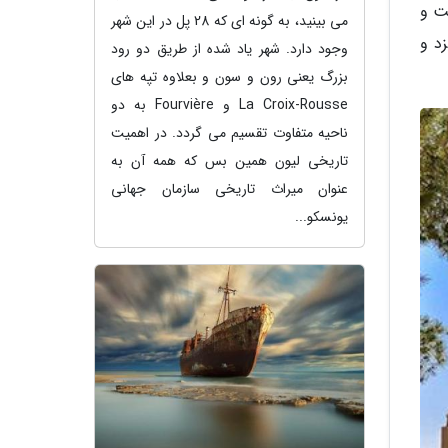
ت و
می بینید، به گونه ای که 28 پل در این شهر
د و
وجود دارد. شهر یاد شده از طریق دو رود
بزرگ یعنی رون و سون و بعلاوه تپه های
La Croix-Rousse و Fourvière به دو
ناحیه متفاوت تقسیم می گردد. در اهمیت
تاریخی لیون همین بس که همه آن به
عنوان میراث تاریخی سازمان جهانی
یونسکو...