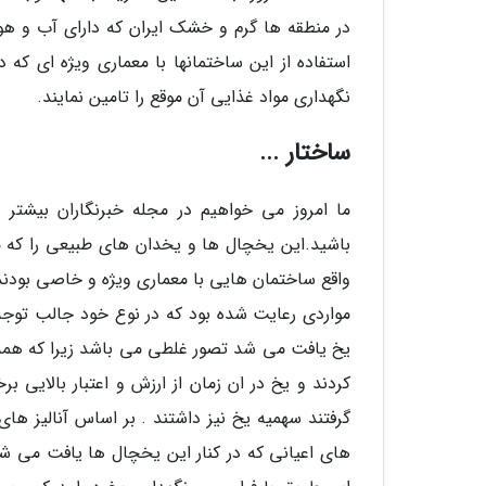
در منطقه ها گرم و خشک ایران که دارای آب و هو
استفاده از این ساختمانها با معماری ویژه ای ک
نگهداری مواد غذایی آن موقع را تامین نمایند.
ساختار ...
ما امروز می خواهیم در مجله خبرنگاران بیشتر
باشید.این یخچال ها و یخدان های طبیعی را که مر
واقع ساختمان هایی با معماری ویژه و خاصی بودند ک
مواردی رعایت شده بود که در نوع خود جالب توجه
یخ یافت می شد تصور غلطی می باشد زیرا که همه م
کردند و یخ در ان زمان از ارزش و اعتبار بالایی ب
گرفتند سهمیه یخ نیز داشتند . بر اساس آنالیز ها
های اعیانی که در کنار این یخچال ها یافت می شو