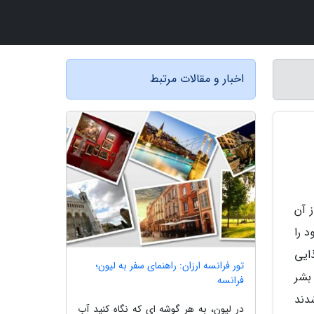
اخبار و مقالات مرتبط
 آن
 را
ایی
تور فرانسه ارزان: راهنمای سفر به لیون؛
بشر
فرانسه
دند
در لیون، به هر گوشه ای که نگاه کنید آب