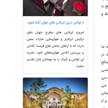
 با
ظ و
با لوکس ترین ایرلاین های جهان آشنا شوید
امروزه ایرلاین های مطرح جهان نظیر
ترکیش ایرلاینز و هواپیمایی امارات سعی
دارند که با ارتقای بخش های فرست کلاس
 ما
و بیزینس کلاس هواپیماهای خود، تجربه
 در
ای لوکس و شیک را به مهمانان شان تقدیم
صالح
نمایند.
کسی
 می
 می
مان
 از