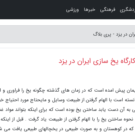
دشگری
فرهنگی
خبرها
ورزشی
ن در یزد - پری بلاگ
گاه یخ سازی ایران در یزد
یمان پیش امده است که در زمان های گذشته چگونه یخ را فراوری و از
سته است با الهام گرفتن از طبیعت وسایل و مایحتاج مورد احتیاج خود
ی به آن دست یابد ساختن یخ بوده است که برای اینکه بتواند مواد غذ
حوه ساختن یخ را با الهام گرفتن از طبیعت یاد گرفت . قبل از اینکه 
هایی که در کوهستان و به صورت طبیعی در یخچالهای طبیعی یافت می ش