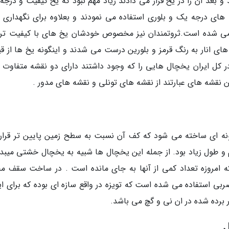
 بعد آن را در یخ قرار می دادند زیاد مهم نبود که یخ کیفیت و درجه
های درجه یک و بلوری استفاده می نمودند و بعلاوه برای نگهداری م
ه می شده است.ثروتمندان نیز مخصوص خودشان یخ های با کیفیت تر 
 های انار به رنگ قرمز و بلورین درست می شدند و اینگونه یخ ها از ق
ه در کل ایران یخچال هایی را که وجود داشتند دارای دو نقشه متفاوت 
ن نقشه های عبارتند از نقشه های تونلی و نقشه های مدور .
نه ای ساخته می شود که کف آن نسبت به سطح زمین پایین تر قرار
و طول زیاد بود. از جمله این یخچال ها شبیه به یخچال خشتی میبد
 که امروزه تعداد کمی از آنها به جای مانده است . در ساخت سقف م
ربی استفاده می شده است که تویزه در واقع سازه ای بوده که برای ای
برده شده در ان نی و گچ می باشد.
ل