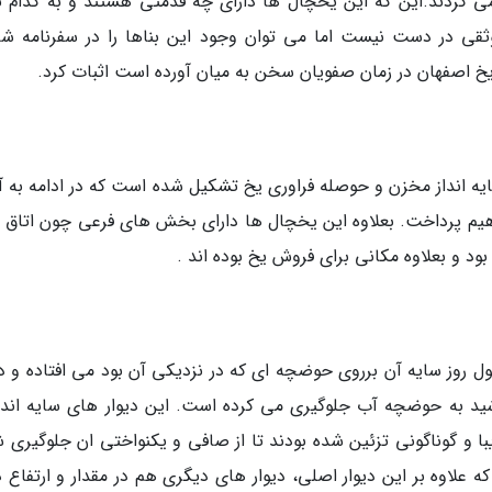
ی کردند.این که این یخچال ها دارای چه قدمتی هستند و به کدام ب
موثقی در دست نیست اما می توان وجود این بناها را در سفرنامه شا
یخ اصفهان در زمان صفویان سخن به میان آورده است اثبات کرد.
انداز مخزن و حوصله فراوری یخ تشکیل شده است که در ادامه به آنا
 خواهیم پرداخت. بعلاوه این یخچال ها دارای بخش های فرعی چون اتاق 
بود و بعلاوه مکانی برای فروش یخ بوده اند .
ول روز سایه آن برروی حوضچه ای که در نزدیکی آن بود می افتاده و دا
رشید به حوضچه آب جلوگیری می کرده است. این دیوار های سایه انداز
با و گوناگونی تزئین شده بودند تا از صافی و یکنواختی ان جلوگیری ش
علاوه بر این دیوار اصلی، دیوار های دیگری هم در مقدار و ارتفاع دی