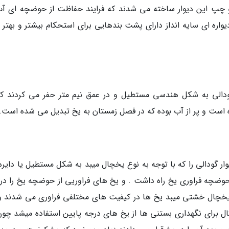
چپ این دیوار ساخته می شدند که فرایند حفاظت از حوضچه ای آب
دیواره ای سایه انداز دارای پشت بندهایی برای استحکام بیشتر و بهتر 
ودالی به شکل هندسی مستطیل و در عمق نیم متر حفر می کردند که
بوده است و پر از آب بوده که در فصل زمستان به یخ تبدیل می شده است.
ر گودالی را که با توجه به نوع یخچال میبد به شکل مستطیل یا دایره 
وضچه فراوری یخ راه داشت . و یخ های فراوریی از حوضچه یخ را در 
 یخچال خشتی میبد یخ ها در کیفیت های مختلفی فراوری می شدند و
ال برای نگهداری بستنی ها از یخ های درجه پایین استفاده میشد چون