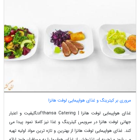
مروری بر کیترینگ و غذای هواپیمایی لوفت هانزا
غذای هواپیمایی لوفت هانزا | Lufthansa Cateringکیفیت و اعتبار
جهانی لوفت هانزا در سرویس کیترینگ و غذا نیز کاملا نمود پیدا می
کند. غذای هواپیمایی لوفت هانزا از بهترین و تازه ترین مواد اولیه تهیه
می شود و تجربه ای لذتبخش از غذای هواپیما را به مسافران خود ارائه