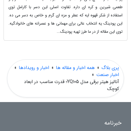
طعمی شیرین و کره ای داره. تفاوت اصلی این دسر با کارامل توی
استفاده از شکر قهوه ایه که عطر و مزه ای گرم و خاص به دسر می ده.
این پودینگ یه انتخاب عالی برای مهمانی ها و عصرانه های خانوادگیه.
توی این مقاله از در ما طرز تهیه پودینگ...
پری بلاگ
»
همه اخبار و مقاله ها
»
اخبار و رویدادها
»
اخبار صنعت
»
آنالیز هیتر برقی مدل YQ105؛ قدرت مناسب در ابعاد
کوچک
خبرنامه