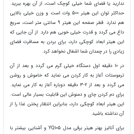
ندارید یا فضای شما خیلی کوچک است، از آن بهره ببرید.
حداکثر توان این هیتر 500 وات است و وزن خیلی بالایی
هم ندارد. قطر صفحه این هیتر 9 سانتی متر است، سریع
داغ می گردد و قدرت خیلی خوبی هم دارد. از آن جایی که
این هیتر ابعاد کوچکی دارد، برای بردن به مسافرت فضای
زیادی را در چمدان شما اشغال نخواهد کرد.
در 10 دقیقه اول دستگاه خیلی گرم می گردد و بعد از آن
ترموستات آغاز به کار کردن می نماید که خاموش و روشن
می گردد و بعد از 2-3 دقیقه دوباره آغاز به کار می نماید.
برای دم کردن چای و دمنوش این قابلیت بسیار عالی است.
این هیتر ابعاد کوچکی دارد، بنابراین انتظار پختن غذا را از
آن نداشته باشید.
برای آنالیز بهتر هیتر برقی مدل YQ105 و آشنایی بیشتر با