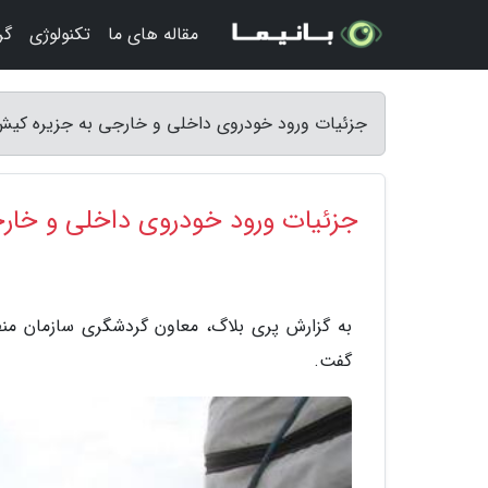
مقاله های ما
تکنولوژی
گر
جزئیات ورود خودروی داخلی و خارجی به جزیره کیش د
جزئیات ورود خودروی داخلی و خارجی
به گزارش پری بلاگ، معاون گردشگری سازمان منطق
گفت.