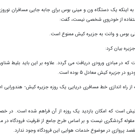
به اینکه یک دستگاه ون و مینی بوس برای جابه جایی مسافران نوروزی
تفاده از خودروی شخصی نیست، گفت:
نی بوس و وانت به جزیره کیش ممنوع است.
یره بیان کرد:
نه ورودی 200 هزار تومان است که در مبادی ورودی دریافت می گردد. علاوه بر این باید بلیط شنا
جزیره کیش معادل 5 بوده است.
از راه اندازی خط مسافری دریایی یک روزه جزیره کیش- هندورابی اط
کیش است که امکان بازدید یک روزه از آن فراهم شده است. در خ
ای مقوله گردشگری نیست و بر اساس طرح جامع از ظرفیت فرودگاه در مر
مقصد پروازی در موضوع خدمات هوایی این فرودگاه وجود ندارد.