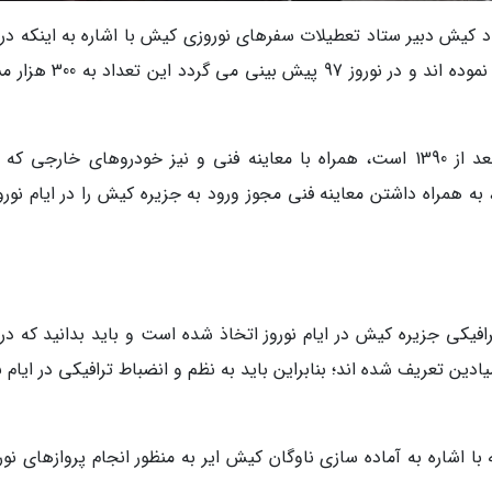
 کیش دبیر ستاد تعطیلات سفرهای نوروزی کیش با اشاره به اینکه در ا
نوروز سال گذشته 220 هزار نفر به جزیره کیش سفر نموده اند و در نوروز 97 پی
خودروهای ساخت داخل که سال فراوری آن ها بعد از 1390 است، همراه با معاینه فنی و نیز خودروهای خارجی
 بعد بوده، به همراه داشتن معاینه فنی مجوز ورود به جزیره کیش را در ایام نورو
یکی جزیره کیش در ایام نوروز اتخاذ شده است و باید بدانید که در 
ین تعریف شده اند؛ بنابراین باید به نظم و انضباط ترافیکی در ایام ن
ا اشاره به آماده سازی ناوگان کیش ایر به منظور انجام پروازهای نور