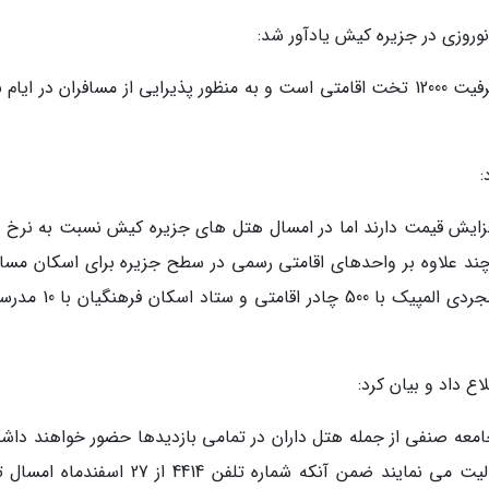
روزی در جزیره کیش یادآور شد:
ظرفیت اقامت کیش در 52 واحد 2 تا 5 ستاره با ظرفیت 12000 تخت اقامتی است و به منظور پذیرایی از مسافران در ایا
:
افزایش قیمت دارند اما در امسال هتل های جزیره کیش نسبت به نرخ 
 علاوه بر واحدهای اقامتی رسمی در سطح جزیره برای اسکان مساف
کمپ خانوادگی الغدیر با 2000 چادر اقامتی، کمپ مجردی المپیک با 500 چ
ع داد و بیان کرد:
امعه صنفی از جمله هتل داران در تمامی بازدیدها حضور خواهند داش