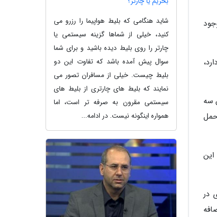
بخریم یا چارتر؟
شاید هنگامی که بلیط هواپیما را رزرو می
جود
کنید، خیلی از شماها گزینه سیستمی یا
چارتر را روی بلیط دیده باشید و برای شما
رد،
سوال پیش آمده باشد که تفاوت این دو
بلیط چیست. خیلی از مسافران تصور می
نمایند که بلیط های چارتری از بلیط های
 سه
سیستمی مقرون به صرفه تر است، اما
حمل
همواره اینگونه نیست. در ادامه...
این
 در
افه