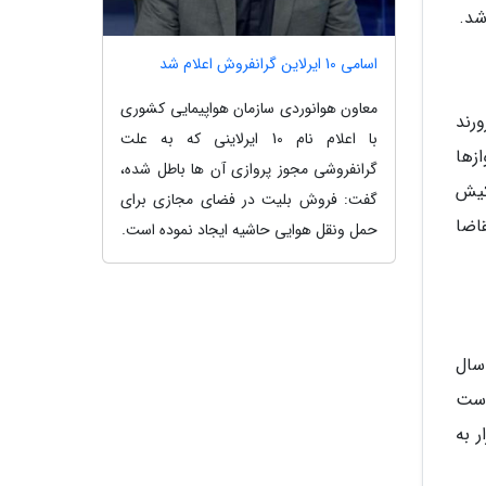
شد.
اسامی 10 ایرلاین گرانفروش اعلام شد
معاون هوانوردی سازمان هواپیمایی کشوری
رواز فوق العاده در کنترل عرضه و تقاضای بازار تاثیرگذار باشیم. از 12 فرورند
با اعلام نام 10 ایرلاینی که به علت
یش قرار می گیرد و 60 درصد پروازها
گرانفروشی مجوز پروازی آن ها باطل شده،
کیش
گفت: فروش بلیت در فضای مجازی برای
اضا
حمل ونقل هوایی حاشیه ایجاد نموده است.
سال
ده اند با در دست
 به