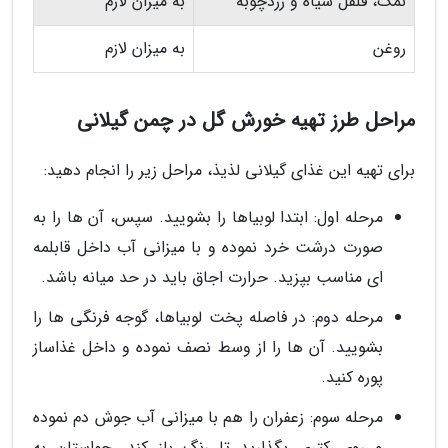
نمک، فلفل سیاه و زردچوبه
به میزان لازم
روغن
به میزان لازم
مراحل طرز تهیه خورش گل در چمن گیلانی
برای تهیه این غذای گیلانی لذیذ، مراحل زیر را انجام دهید:
مرحله اول: ابتدا لوبیاها را بشویید. سپس، آن ها را به
صورت درشت خرد نموده و با میزانی آب داخل قابلمه
ای مناسب بپزید. حرارت اجاق باید در حد میانه باشد.
مرحله دوم: در فاصله پخت لوبیاها، گوجه فرنگی ها را
بشویید. آن ها را از وسط نصف نموده و داخل غذاساز
پوره کنید.
مرحله سوم: زعفران را هم با میزانی آب جوش دم نموده
و روی کتری بگذارید تا رنگ باز کند. حواستان به