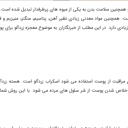
 و همچنین سلامت بدن به یکی از میوه های پرطرفدار تبدیل شده است. 
سرشار از بتا کاروتن، ویتامین C ،A ،E و K است. همچنین مواد معدنی زیادی نظیر آهن، پتاسیم، منگنز، منیزیم 
ر زیادی دارد. در این مطلب از خبرنگاران به موضوع معجزه زردآلو برای 
مراقبت از پوست استفاده می شود اسکراب زردآلو است. هسته زردآلو
ث خلاص شدن پوست از شر سلول های مرده می شود. با این روش شما