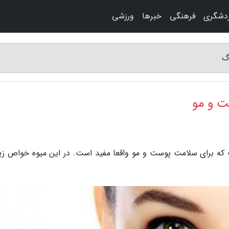
دشگری
فرهنگی
خبرها
ورزشی
گ
ت و مو
 که برای سلامت پوست و مو واقعا مفید است. در این میوه خواص زی