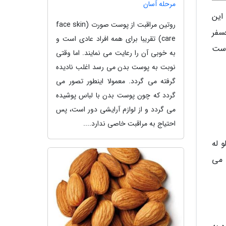
مرحله آسان
این
روتین مراقبت از پوست صورت (face skin
و فسفر
care) تقریبا برای همه افراد عادی است و
پوست
به خوبی آن را رعایت می نمایند. اما وقتی
نوبت به پوست بدن می رسد اغلب نادیده
گرفته می گردد. معمولا اینطور تصور می
گردد که چون پوست بدن با لباس پوشیده
می گردد و از لوازم آرایشی دور است، پس
احتیاج به مراقبت خاصی ندارد....
 له
 می