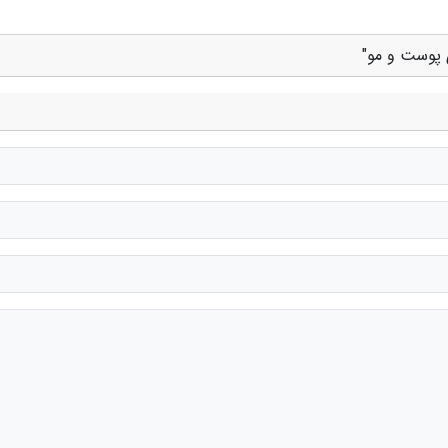
ی پوست و مو"