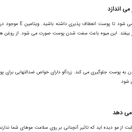
می اندازد
اگر به صورت منظم از زردآلو استفاده کنید، باعث می شود تا پوست انعطاف پذیری داش
خیر بیفتد. این میوه باعث سفت شدن پوست صورت می شود. از روغن ه
اشتن ویتامین A از آسیب رسیدن به پوست جلوگیری می کند. زردآلو دارای خواص ضدالتهابی برای
 شود.
 می دهد
ت از مو دیده اید که تاثیر آنچنانی بر روی سلامت موهای شما ندارند 