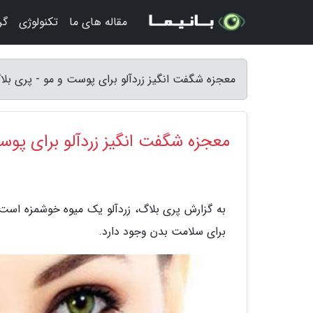
مقاله های ما
تکنولوژی
گر
معجزه شگفت انگیز زردآلو برای پوست و مو - پری بلا
معجزه شگفت انگیز زردآلو برای پوس
به گزارش پری بلاگ، زردآلو یک میوه خوشمزه است
برای سلامت بدن وجود دارد.