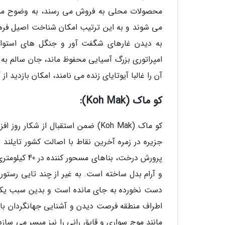
می شوند و به این ترتیب امکان شناخت اصیل فرهن
به دیدن غارهای شگفت آور و جنگل های استوایی 
امپراتوری بزرگ آسیایی محفوظ ماند، جان سالم به
آن را غالبا آیوتایای زنده می نامند، امکان بازدید ا
کو ماک (Koh Mak):
کو ماک (Koh Mak) ضمن استقبال از 
پرورش درخت، 
و آرام بدل ساخته است. به غیر از چند تایی رستورا
دست نخورده به جای مانده است و بدین سبب یکی از
اطراف منطقه فرصت دیدن و آشنایی جهانگردان با ح
مانند موج سواری و قایق رانی را نیز میسر می ساز