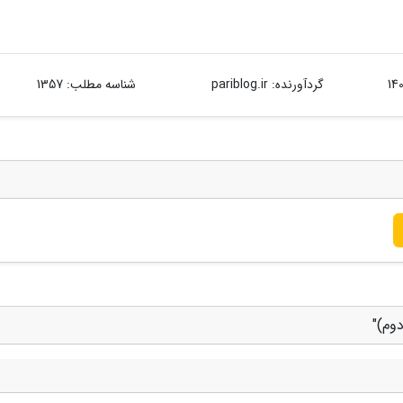
گردآورنده:
pariblog.ir
شناسه مطلب: 1357
وم)"