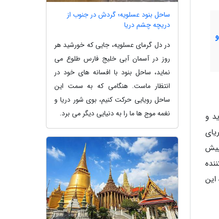
ساحل بنود عسلویه؛ گردش در جنوب از
دریچه چشم دریا
در دل گرمای عسلویه، جایی که خورشید هر
روز در آسمان آبی خلیج فارس طلوع می
نماید، ساحل بنود با افسانه های خود در
انتظار ماست. هنگامی که به سمت این
ساحل رویایی حرکت کنیم، بوی شور دریا و
نغمه موج ها ما را به دنیایی دیگر می برد.
ید و
یای
پیش
نده
 این