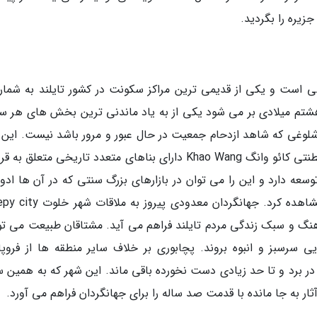
زیره را بگردید.
ی است و یکی از قدیمی ترین مراکز سکونت در کشور تایلند به شمار
ن هشتم میلادی بر می شود یکی از به یاد ماندنی ترین بخش های هر س
شلوغی که شاهد ازدحام جمعیت در حال عبور و مرور باشد نیست. این 
سعه دارد و این را می توان در بازارهای بزرگ سنتی که در آن ها ادوی
محصولات محلی به فروش می رسند، به وضوح مشاهده کرد. جهانگردان معدودی پ
گ و سبک زندگی مردم تایلند فراهم می آید. مشتاقان طبیعت می توا
سرسبز و انبوه بروند. پچابوری بر خلاف سایر منطقه ها از فروپ
 در برد و تا حد زیادی دست نخورده باقی ماند. این شهر که به همین 
ز آثار به جا مانده با قدمت صد ساله را برای جهانگردان فراهم می آورد.