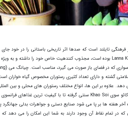
ز مهم ترین مراکز فرهنگی تایلند است که صدها اثر تاریخی باستانی را در خود جای 
است. این شهر که زمانی مرکز حکومت لانا Lanna Kingdom بوده است، مجذوب کنندهیت خاص خود را داشته و به وی
فعالیت هایی مانند پیاده روی، کلک سواری و فیل
و سلامتی گشته و دارای تعداد کثیری رستوران مخصوص گیاه خواران است
 دهد. علاوه بر این ها، انواع مختلف رستوران های محلی و بین المللی
این شهر، بعضی از عالی ترین غذاهای تایلند را از کائو سوی Khao Soi سنتی گرفته تا با کیفیت ترین غذاهای فرا
وه آخر هفته ها بر پا می شود صنایع دستی و جواهرات بدلی جهانگرد پ
که در تمام نقاط آن وجود دارند به شما این امکان را می دهد که 