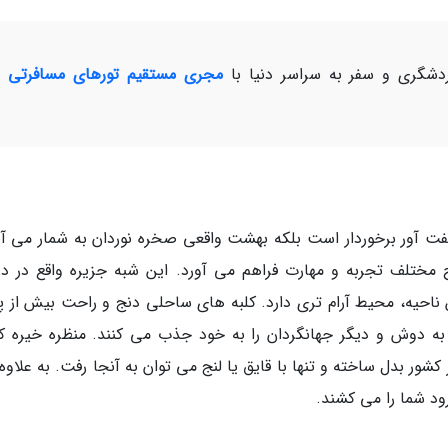
شگری و سفر به سراسر دنیا با
مجری مستقیم تورهای مسافرتی و
ه تنها از سواحلی شگفت آور برخوردار است بلکه بهشت واقعی صخره نوردان به شمار می آ
ختلف تجربه و مهارت فراهم می آورد. این شبه جزیره واقع در در
 ناحیه، محیط آرام تری دارد. کلبه های ساحلی دنج و راحت بیش از 
به دوش و دیگر جهانگردان را به خود جذب می کنند. منظره خیره کن
شور بدل ساخته و تنها با قایق یا لنج می توان به آنجا رفت. به علاوه
رود شما را می کشند.