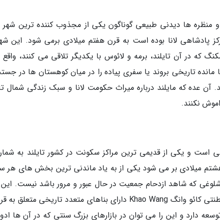
اهای کهن فرهنگی و منظره ها دیدنی طبیعی گوناگون یکی از مجذوب کننده ترین شهر
ز پادشاهی لانا بوده است به قرن هفتم میلادی برمی شود. این شهر
گ که در آن تایلند، برمه و لائوس با یکدیگر تلاقی می کنند، واقع 
جا مانده تاریخی بروند یا سفری پیاده را در میان کوهستان ها در جست
. آن عده که مایلند درباره میراث حکومت لانا و سبک زندگی شمال تای
ی است و یکی از قدیمی ترین مراکز سکونت در کشور تایلند به شمار
ن هشتم میلادی بر می شود یکی از به یاد ماندنی ترین بخش های هر س
شلوغی که شاهد ازدحام جمعیت در حال عبور و مرور باشد نیست. این 
سعه دارد و این را می توان در بازارهای بزرگ سنتی که در آن ها ادوی