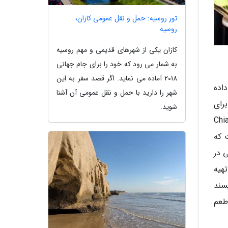
تور روسیه: حمل و نقل عمومی کازان،
روسیه
کازان یکی از شهرهای قدیمی و مهم روسیه
به شمار می رود که خود را برای جام جهانی
2018 آماده می نماید. اگر قصد سفر به این
داده
شهر را دارید با حمل و نقل عمومی آن آشنا
ژه برای
شوید.
 سواری که در فضای باز صورت می گیرد، مناسب است. چیانگ می (Chiang
 که
 در
نسوی تهیه
سند
طعم