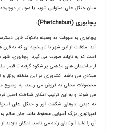
میان جنگل های استوایی شوید یا سوار بر دوچرخه ج
پچابوری (Phetchaburi):
پچابوری به سهولت به وسیله بانکوک قابل دسترس
آید. ملاقات از این شهر با تاریخچه ای که به قر
است که به تایلند صورت می گیرد. پچابوری، شهر 
میلادی می باشد. کشاورزی در این منطقه رونق و تو
می شوند و به این ترتیب امکان شناخت اصیل فرهن
به دیدن غارهای شگفت آور و جنگل های استوایی 
امپراتوری بزرگ آسیایی محفوظ ماند، جان سالم به
آن را غالبا آیوتایای زنده می نامند، امکان بازدید ا