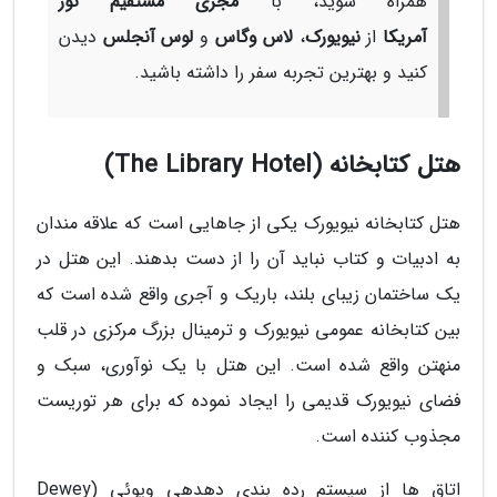
همراه شوید، با
مجری مستقیم تور
آمریکا
از
نیویورک
،
لاس وگاس
و
لوس آنجلس
دیدن
کنید و بهترین تجربه سفر را داشته باشید.
هتل کتابخانه (The Library Hotel)
هتل کتابخانه نیویورک یکی از جاهایی است که علاقه مندان
به ادبیات و کتاب نباید آن را از دست بدهند. این هتل در
یک ساختمان زیبای بلند، باریک و آجری واقع شده است که
بین کتابخانه عمومی نیویورک و ترمینال بزرگ مرکزی در قلب
منهتن واقع شده است. این هتل با یک نوآوری، سبک و
فضای نیویورک قدیمی را ایجاد نموده که برای هر توریست
مجذوب کننده است.
اتاق ها از سیستم رده بندی دهدهی ویوئی (Dewey