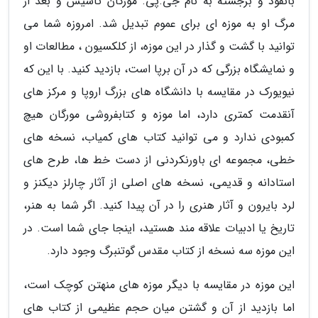
بانفوذ و برجسته به نام جی.پی. مورگان تاسیس و بعد از
مرگ او به موزه ای برای عموم تبدیل شد. امروزه شما می
توانید با گشت و گذار در این موزه، از کلکسیون ، مطالعات او
و نمایشگاه بزرگی که در آن برپا است، بازدید کنید. با این که
نیویورک در مقایسه با دانشگاه های بزرگ اروپا و مرکز های
آنقدمت کمتری دارد، اما موزه و کتابفروشی مورگان هیچ
کمبودی ندارد و می توانید کتاب های کمیاب، نسخه های
خطی، مجموعه ای باورنکردنی از دست خط ها، طرح های
استادانه و قدیمی، نسخه های اصلی از آثار چارلز دیکنز و
لرد بایرون و آثار هنری را در آن پیدا کنید. اگر شما به هنر،
تاریخ یا ادبیات علاقه مند هستید، اینجا جای شما است. در
این موزه سه نسخه از کتاب مقدس گوتنبرگ وجود دارد.
این موزه در مقایسه با دیگر موزه های منهتن کوچک است،
اما بازدید از آن و گشتن میان حجم عظیمی از کتاب های