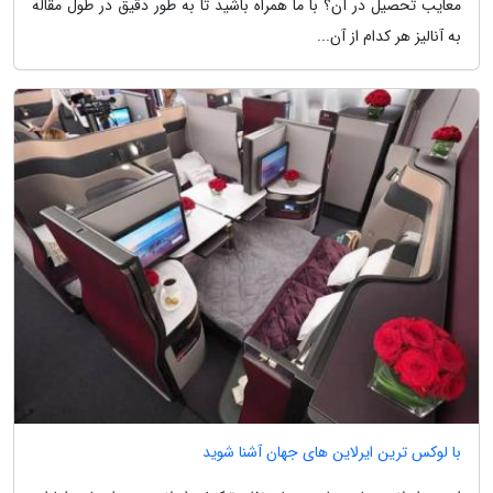
معایب تحصیل در آن؟ با ما همراه باشید تا به طور دقیق در طول مقاله
به آنالیز هر کدام از آن...
با لوکس ترین ایرلاین های جهان آشنا شوید