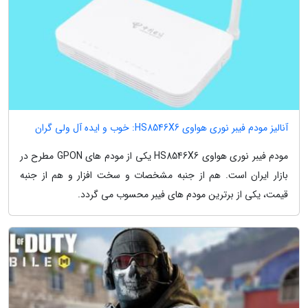
آنالیز مودم فیبر نوری هواوی HS8546X6: خوب و ایده آل ولی گران
مودم فیبر نوری هواوی HS8546X6 یکی از مودم های GPON مطرح در
بازار ایران است. هم از جنبه مشخصات و سخت افزار و هم از جنبه
قیمت، یکی از برترین مودم های فیبر محسوب می گردد.