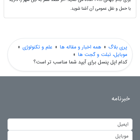
با حمل و نقل عمومی آن آشنا شوید.
پری بلاگ
»
همه اخبار و مقاله ها
»
علم و تکنولوژی
»
موبایل، تبلت و گجت ها
»
کدام اپل پنسل برای آیپد شما مناسب تر است؟
خبرنامه