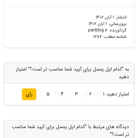
انتشار:
1 آبان 1402
بروزرسانی:
1 آبان 1402
گردآورنده:
pariblog.ir
شناسه مطلب: 1287
به "کدام اپل پنسل برای آیپد شما مناسب تر است؟" امتیاز
دهید
امتیاز دهید:
1
2
3
4
5
رای
دیدگاه های مرتبط با "کدام اپل پنسل برای آیپد شما مناسب
تر است؟"