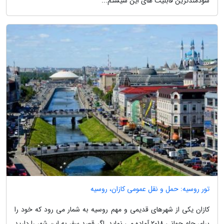
سودمندترین قابلیت های این سیستم...
تور روسیه: حمل و نقل عمومی کازان، روسیه
کازان یکی از شهرهای قدیمی و مهم روسیه به شمار می رود که خود را
برای جام جهانی 2018 آماده می نماید. اگر قصد سفر به این شهر را دارید