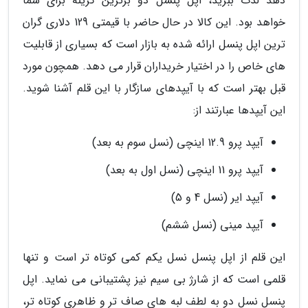
دهد لذت ببرید، اپل پنسل دو برترین گزینه برای شما
خواهد بود. این کالا در حال حاضر با قیمتی 129 دلاری گران
ترین اپل پنسل ارائه شده به بازار است که بسیاری از قابلیت
های خاص را در اختیار خریداران قرار می دهد. همچون مورد
قبل بهتر است که با آیپدهای سازگار با این قلم آشنا شوید.
این آیپدها عبارتند از:
آیپد پرو 12.9 اینچی (نسل سوم به بعد)
آیپد پرو 11 اینچی (نسل اول به بعد)
آیپد ایر (نسل 4 و 5)
آیپد مینی (نسل ششم)
این قلم از اپل پنسل نسل یکم کمی کوتاه تر است و تنها
قلمی است که از شارژ بی سیم نیز پشتیبانی می نماید. اپل
پنسل نسل دو به لطف لبه های صاف تر و ظاهری کوتاه تر،