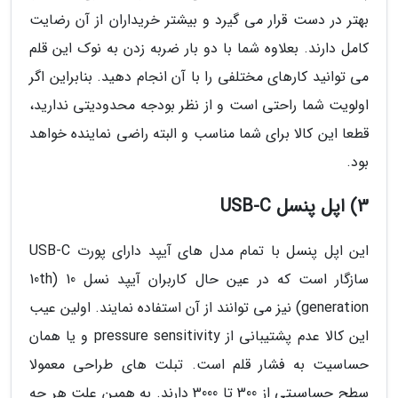
بهتر در دست قرار می گیرد و بیشتر خریداران از آن رضایت
کامل دارند. بعلاوه شما با دو بار ضربه زدن به نوک این قلم
می توانید کارهای مختلفی را با آن انجام دهید. بنابراین اگر
اولویت شما راحتی است و از نظر بودجه محدودیتی ندارید،
قطعا این کالا برای شما مناسب و البته راضی نماینده خواهد
بود.
3) اپل پنسل USB-C
این اپل پنسل با تمام مدل های آیپد دارای پورت USB-C
سازگار است که در عین حال کاربران آیپد نسل 10 (10th
generation) نیز می توانند از آن استفاده نمایند. اولین عیب
این کالا عدم پشتیبانی از pressure sensitivity و یا همان
حساسیت به فشار قلم است. تبلت های طراحی معمولا
سطح حساسیتی از 300 تا 3000 دارند. به همین علت هر چه