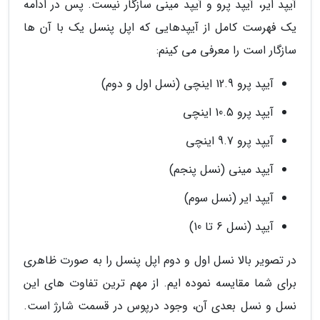
آیپد ایر، آیپد پرو و آیپد مینی سازگار نیست. پس در ادامه
یک فهرست کامل از آیپدهایی که اپل پنسل یک با آن ها
سازگار است را معرفی می کینم:
آیپد پرو 12.9 اینچی (نسل اول و دوم)
آیپد پرو 10.5 اینچی
آیپد پرو 9.7 اینچی
آیپد مینی (نسل پنجم)
آیپد ایر (نسل سوم)
آیپد (نسل 6 تا 10)
در تصویر بالا نسل اول و دوم اپل پنسل را به صورت ظاهری
برای شما مقایسه نموده ایم. از مهم ترین تفاوت های این
نسل و نسل بعدی آن، وجود درپوس در قسمت شارژ است.