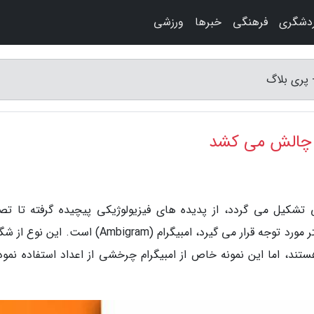
دشگری
فرهنگی
خبرها
ورزشی
 پری بلاگ
ه چالش می کشد
 تشکیل می گردد، از پدیده های فیزیولوژیکی پیچیده گرفته تا تصا
شناختی گیج کننده. یکی از انواع خطای دید که کمتر مورد توجه قرار می گیرد، امبیگرام (Ambigram) است
، اما این نمونه خاص از امبیگرام چرخشی از اعداد استفاده نموده