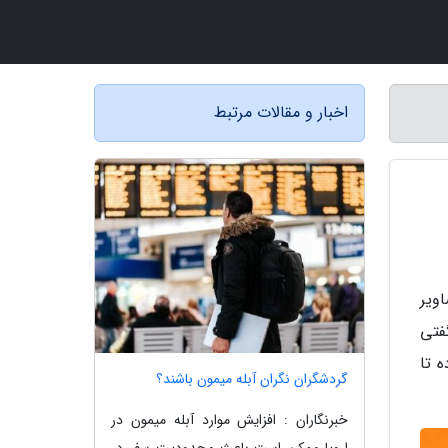
اخبار و مقالات مرتبط
ویر
. این نوع از شگفتی
 تا
گردشگران نگران آبله میمون باشند؟
خبرنگاران : افزایش موارد آبله میمون در
اروپا ممکن است باعث محدودیت سفر در