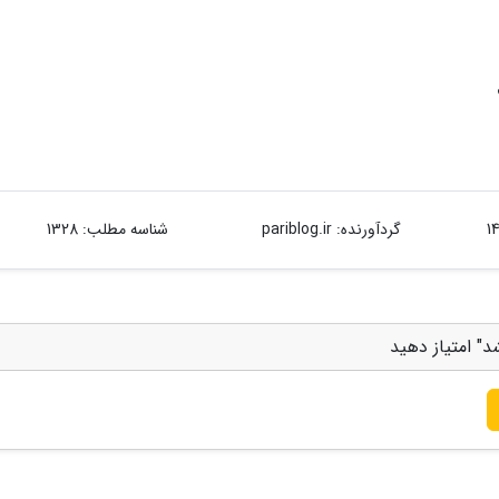
گردآورنده:
pariblog.ir
شناسه مطلب: 1328
" امتیاز دهید