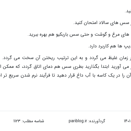
ید.
ر سس های سالاد امتحان کنید.
ت های مرغ و گوشت و حتی سس باربکیو هم بهره ببرید.
پ ها هم کاربرد دارد.
ور زمان غلیظ می گردد و به این ترتیب ریختن آن سخت می گردد. ب
 می آورید ابتدا بگذارید بطری سس هم دمای اتاق گردد، که ممکن 
را در یک کاسه با آب داغ قرار دهید تا فرآیند نرم شدن سریع تر ان
گردآورنده:
pariblog.ir
شناسه مطلب: 1123