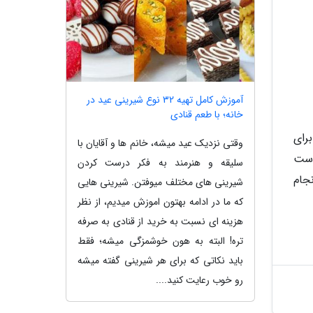
آموزش کامل تهیه 32 نوع شیرینی عید در
خانه؛ با طعم قنادی
رای
وقتی نزدیک عید میشه، خانم ها و آقایان با
است
سلیقه و هنرمند به فکر درست کردن
جام
شیرینی های مختلف میوفتن. شیرینی هایی
که ما در ادامه بهتون اموزش میدیم، از نظر
هزینه ای نسبت به خرید از قنادی به صرفه
تره! البته به هون خوشمزگی میشه؛ فقط
باید نکاتی که برای هر شیرینی گفته میشه
رو خوب رعایت کنید....