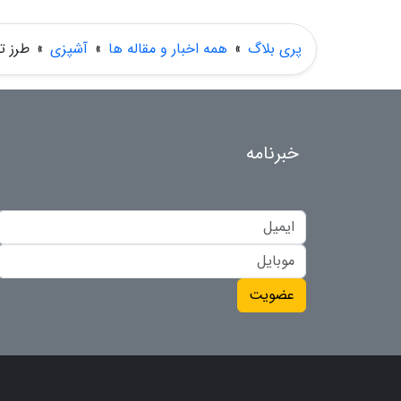
پری بلاگ
»
همه اخبار و مقاله ها
»
آشپزی
»
طرز ت
خبرنامه
عضویت