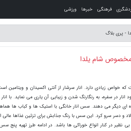
دشگری
فرهنگی
خبرها
ورزشی
 - پری بلاگ
 مخصوص شام یلدا
که خواص زیادی دارد. انار سرشار از آنتی اکسیدان و ویتامین است
 ای دیگر می­ دهند. سس انار خانگی با استیک ­ها و کباب­ ها هماه
 سالاد و دسر سرو کرد. این سس با رنگ جذابش برای تزئین غذاها عالی 
ظیر در کنار انواع خوراکی­ ها باشد. در ادامه طرز تهیه پنج سس ا