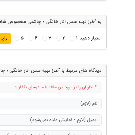
به "طرز تهیه سس انار خانگی ؛ چاشنی مخصوص شام یل
امتیاز دهید:
1
2
3
4
5
رای
دیدگاه های مرتبط با "طرز تهیه سس انار خانگی ؛ 
* نظرتان را در مورد این مقاله با ما درمیان بگذارید