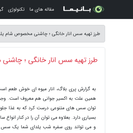
مقاله های ما
تکنولوژی
گر
طرز تهیه سس انار خانگی ؛ چاشنی مخصوص شام یلدا
طرز تهیه سس انار خانگی ؛ چاشنی
به گزارش پری بلاگ، انار میوه ای خوش طعم است 
توان سس­ های متنوعی درست کرد که به غذا جلوه­
بسیاری دارد. بعلاوه می توان آن را در کنار انواع
و می­ تواند روی سفره شب یلدای شما یک سس بی­ ن