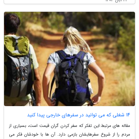
22 آبان 1403
14 شغلی که می توانید در سفرهای خارجی پیدا کنید
مقاله های مرتبط:این تفکر که سفر کردن گران قیمت است، بسیاری از
مردم را از شروع سفرهایشان بازمی دارد. آن ها با خودشان فکر می