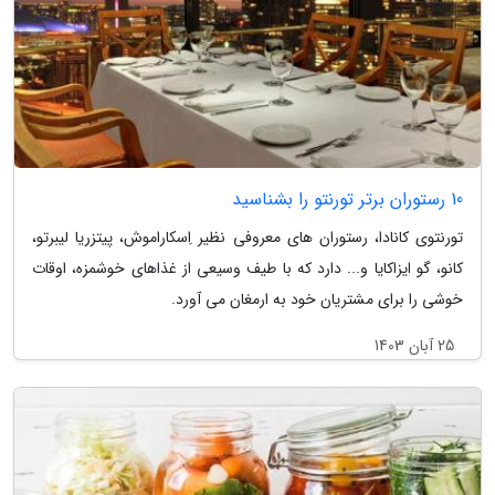
10 رستوران برتر تورنتو را بشناسید
تورنتوی کانادا، رستوران های معروفی نظیر اِسکاراموش، پیتزریا لیبرتو،
کانو، گو ایزاکایا و... دارد که با طیف وسیعی از غذاهای خوشمزه، اوقات
خوشی را برای مشتریان خود به ارمغان می آورد.
25 آبان 1403