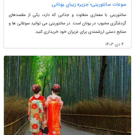
سوغات سانتورینی؛ جزیره زیبای یونانی
سانتورینی با معماری متفاوت و جذابی که دارد، یکی از مقصدهای
گردشگری محبوب در یونان است. در سانتورینی می توانید سوغاتی ها و
صنایع دستی ارزشمندی برای عزیزان خود خریداری کنید.
4 دی 1403