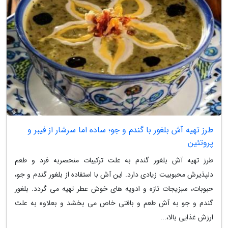
طرز تهیه آش بلغور با گندم و جو؛ ساده اما سرشار از فیبر و
پروتئین
طرز تهیه آش بلغور گندم به علت ترکیبات منحصربه فرد و طعم
دلپذیرش محبوبیت زیادی دارد. این آش با استفاده از بلغور گندم و جو،
حبوبات، سبزیجات تازه و ادویه های خوش عطر تهیه می گردد. بلغور
گندم و جو به آش طعم و بافتی خاص می بخشد و بعلاوه به علت
ارزش غذایی بالا،...