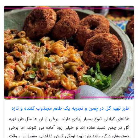
طرز تهیه گل در چمن و تجربه یک طعم مجذوب کننده و تازه
غذاهای گیلانی تنوع بسیار زیادی دارند. برخی از آن ها مثل طرز تهیه
گل در چمن نسبتا ساده اند و خیلی زود آماده می شوند، اما برخی
دستورهای دیگر، مانند طرز تهیه لونگی گیلان غذاهایی مفصل تر و وقت