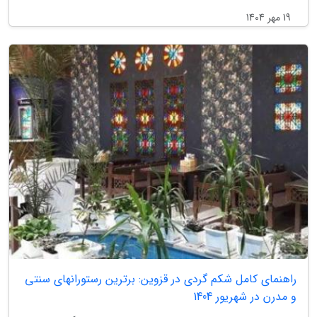
19 مهر 1404
راهنمای کامل شکم گردی در قزوین: برترین رستورانهای سنتی
و مدرن در شهریور 1404