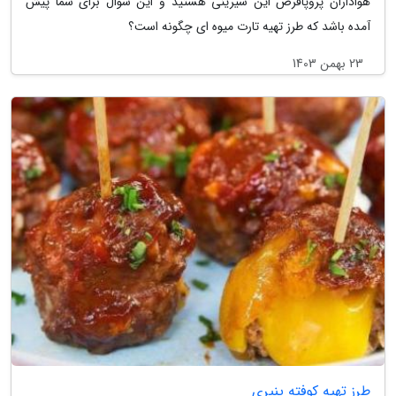
هواداران پروپاقرص این شیرینی هستید و این سوال برای شما پیش
آمده باشد که طرز تهیه تارت میوه ای چگونه است؟
23 بهمن 1403
طرز تهیه کوفته پنیری