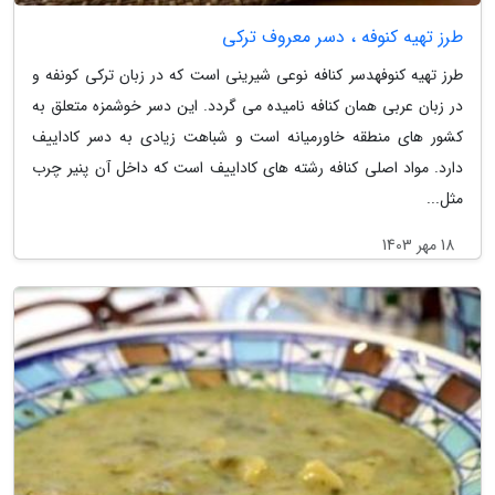
طرز تهیه کنوفه ، دسر معروف ترکی
طرز تهیه کنوفهدسر کنافه نوعی شیرینی است که در زبان ترکی کونفه و
در زبان عربی همان کنافه نامیده می گردد. این دسر خوشمزه متعلق به
کشور های منطقه خاورمیانه است و شباهت زیادی به دسر کاداییف
دارد. مواد اصلی کنافه رشته های کاداییف است که داخل آن پنیر چرب
مثل...
18 مهر 1403