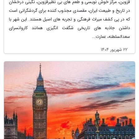
قزوین، مرکز خوش نویسی و طعم های بی نظیرقزوین، نگینی درخشان
در تاریخ و طبیعت ایران، مقصدی مجذوب کننده برای گردشگرانی است
که در پی کشف میراث فرهنگی و تجربه های اصیل هستند. این شهر با
داشتن جاذبه های تاریخی شگفت انگیزی همانند کاروانسرای
سعدالسلطنه، عمارت...
22 شهریور 1404