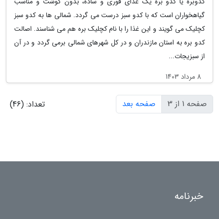
کدوبره یا کدو بره یک غذای فوری و ساده، بدون گوشت و مناسب
گیاهخواران است که با کدو سبز درست می گردد. شمالی ها به کدو سبز
کچلیک می گویند و این غذا را با نام کچلیک بره هم می شناسند. اصالت
کدو بره به استان مازندران و در کل شهرهای شمالی برمی گردد و در آن
از سبزیجات...
8 مرداد 1403
صفحه 1 از 3
صفحه بعد
تعداد: (46)
خبرنامه