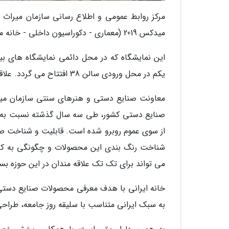
مرکز روابط عمومی و اطلاع رسانی سازمان میراث ف
میدکس 2019 (معماری - دکوراسیون داخلی - خانه مدرن) در تاریخ 21 تا 24 دی ماه جاری خبر داد.
یکم در محل ورودی سالن 38 افتتاح می گردد. علاقه مندان می توانند از ساعت 9 تا 17 از این نمایشگاه بازدید نمایند.
معاونت صنایع دستی و هنرهای سنتی سازمان میرا
صنایع دستی کشور، طی سه سال گذشته نسبت به نما
از سوی عموم روبرو شده است. قابلیت و شناخت صنا
شناخت رنگ بندی این محصولات و چگونگی به کارب
می تواند برای تک تک علاقه مندان در این حوزه بس
خانه ایرانی با هدف معرفی محصولات صنایع دستی و
به سبک ایرانی متناسب با سلیقه روز جامعه، طراحی