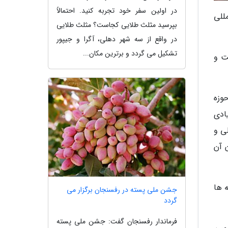
در اولین سفر خود تجربه کنید. احتمالاً
للی
بپرسید مثلث طلایی کجاست؟ مثلث طلایی
در واقع از سه شهر دهلی، آگرا و جیپور
تشکیل می گردد و برترین مکان...
دینه بیست و
وزه
ادی
ی و
 آن
 ها
جشن ملی پسته در رفسنجان برگزار می
گردد
فرماندار رفسنجان گفت: جشن ملی پسته