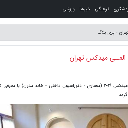
دشگری
فرهنگی
خبرها
ورزشی
هران - پری بلاگ
 المللی میدکس تهران
به گزارش پری بلاگ، نهمین نمایشگاه بین المللی میدکس 2019 (معماری - دکوراسیون داخلی - خانه مدرن) با معرف
گردد.