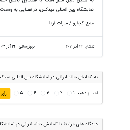
به همین دلیل مقرر است با همکاری بخش خصوصی
نمایشگاه بین المللی میدکس، در فضایی به وسعت 132 متر مربع رونمایی گردد
منبع: کجارو / میراث آریا
انتشار:
24 آذر 1403
بروزرسانی:
24 آذر 1403
به "نمایش خانه ایرانی در نمایشگاه بین المللی میدکس
امتیاز دهید:
1
2
3
4
5
رای
دیدگاه های مرتبط با "نمایش خانه ایرانی در نمایشگا