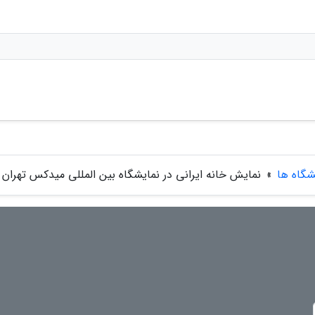
شگاه ها
»
نمایش خانه ایرانی در نمایشگاه بین المللی میدکس تهران