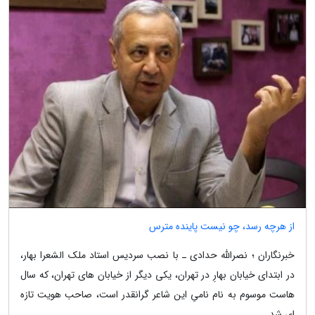
از هرچه رسد، چو نیست پاینده مترس
خبرنگاران ؛ نصرالله حدادی ـ با نصب سردیس استاد ملک الشعرا بهار،
در ابتدای خیابان بهارِ در تهران، یکی دیگر از خیابان های تهران، که سال
هاست موسوم به نام نامیِ این شاعر گرانقدر است، صاحب هویت تازه
ای شد.