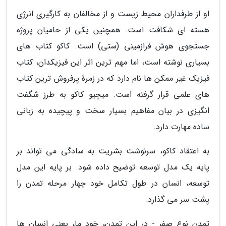
او از طرفداران محیط زیست و از مخالفان به کارگیری انرژی
هسته ای شکافت است. همچنین یکی از حامیان پروژه
جستجوی هوش فرازمینی (ستی) است. کاکو کتاب های
بسیاری نوشته است، اما مهم ترین اثر این فیزیکدان، کتاب
فیزیک غیر ممکن ها نام دارد که در زمرهٔ پرفروش ترین کتاب
های علمی قرار گرفته است. میچیو کاکو به طرز شگفت
انگیزی در بیان مفاهیم بسیار سخت و پیچیده به زبانی
ساده مهارت دارد.
به اعتقاد کاکو، سرنوشت بشریت به سادگی می تواند بر
پایه یک مدل توسعه توضیح داده شود. بر پایه این مدل
توسعه، انسان در طول تکامل خود چهار مرحله تمدن را
پشت سر می گذارد:
تمدن نوع صفر - در این تمدن، خود ما، یعنی انسان ها