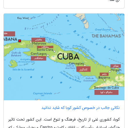
نکاتی جالب در خصوص کشور کوبا که شاید ندانید
کوبا، کشوری غنی از تاریخ، فرهنگ و تنوع است. این کشور تحت تاثیر
جنگهای اسپانیایی-آمریکایی، انقلاب کاسترو Castro و بحران موشکی که