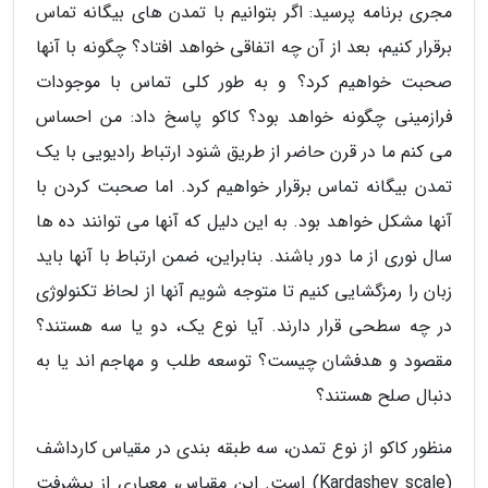
مجری برنامه پرسید: اگر بتوانیم با تمدن های بیگانه تماس
برقرار کنیم، بعد از آن چه اتفاقی خواهد افتاد؟ چگونه با آنها
صحبت خواهیم کرد؟ و به طور کلی تماس با موجودات
فرازمینی چگونه خواهد بود؟ کاکو پاسخ داد: من احساس
می کنم ما در قرن حاضر از طریق شنود ارتباط رادیویی با یک
تمدن بیگانه تماس برقرار خواهیم کرد. اما صحبت کردن با
آنها مشکل خواهد بود. به این دلیل که آنها می توانند ده ها
سال نوری از ما دور باشند. بنابراین، ضمن ارتباط با آنها باید
زبان را رمزگشایی کنیم تا متوجه شویم آنها از لحاظ تکنولوژی
در چه سطحی قرار دارند. آیا نوع یک، دو یا سه هستند؟
مقصود و هدفشان چیست؟ توسعه طلب و مهاجم اند یا به
دنبال صلح هستند؟
منظور کاکو از نوع تمدن، سه طبقه بندی در مقیاس کارداشف
(Kardashev scale) است. این مقیاس، معیاری از پیشرفت