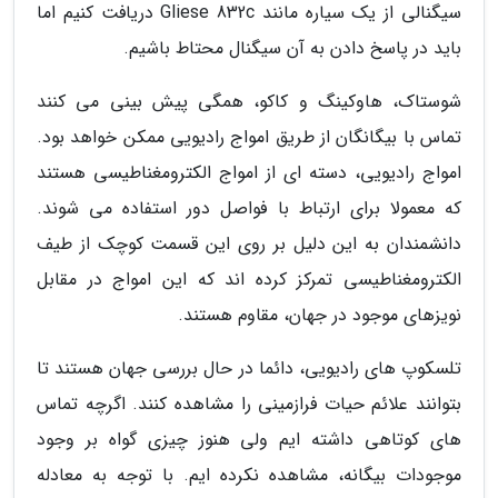
سیگنالی از یک سیاره مانند Gliese 832c دریافت کنیم اما
باید در پاسخ دادن به آن سیگنال محتاط باشیم.
شوستاک، هاوکینگ و کاکو، همگی پیش بینی می کنند
تماس با بیگانگان از طریق امواج رادیویی ممکن خواهد بود.
امواج رادیویی، دسته ای از امواج الکترومغناطیسی هستند
که معمولا برای ارتباط با فواصل دور استفاده می شوند.
دانشمندان به این دلیل بر روی این قسمت کوچک از طیف
الکترومغناطیسی تمرکز کرده اند که این امواج در مقابل
نویزهای موجود در جهان، مقاوم هستند.
تلسکوپ های رادیویی، دائما در حال بررسی جهان هستند تا
بتوانند علائم حیات فرازمینی را مشاهده کنند. اگرچه تماس
های کوتاهی داشته ایم ولی هنوز چیزی گواه بر وجود
موجودات بیگانه، مشاهده نکرده ایم. با توجه به معادله