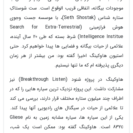
موجودات بیگانه، اتفاقی قریب الوقوع است. ست شوستاکِ
ستاره شناس (Seth Shostak)، با موسسه جست وجوی
هوش فرازمینی (Search for Extra-Terrestrial
Intelligence Institue) شرط بسته که طی 20 سال آینده،
علائمی از حیات بیگانه و فضایی ها پیدا خواهیم کرد. حتی
استیون هاوکینگ اخیرا گفته بود: من بیشتر از هر زمان
دیگری پذیرفته ام که ما تنها نیستیم.
هاوکینگ در پروژه شنود (Breakthrough Listen) نیز
مشارکت داشت. این پروژه نزدیک ترین سیاره هایی را که در
اطراف چند میلیون ستاره مختلف قرار دارند، بررسی می کند
تا علائمی از حیات در سیگنال های رادیویی آنها پیدا کند.
یکی از این سیاره ها، سیاره مشابه زمین به نام Gliese
832c است. هاوکینگ گفته بود: ممکن است یک شب،