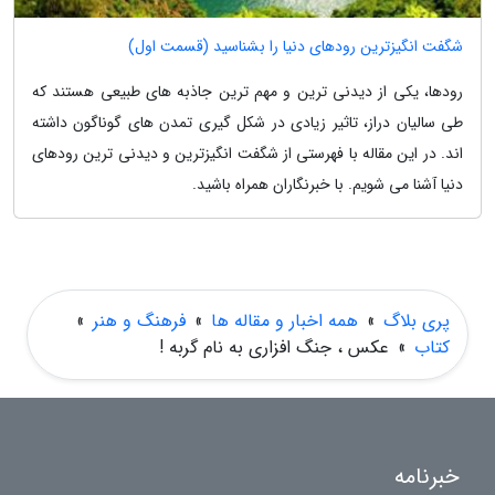
شگفت انگیزترین رودهای دنیا را بشناسید (قسمت اول)
رودها، یکی از دیدنی ترین و مهم ترین جاذبه های طبیعی هستند که
طی سالیان دراز، تاثیر زیادی در شکل گیری تمدن های گوناگون داشته
اند. در این مقاله با فهرستی از شگفت انگیزترین و دیدنی ترین رودهای
دنیا آشنا می شویم. با خبرنگاران همراه باشید.
پری بلاگ
»
همه اخبار و مقاله ها
»
فرهنگ و هنر
»
کتاب
»
عکس ، جنگ افزاری به نام گربه !
خبرنامه