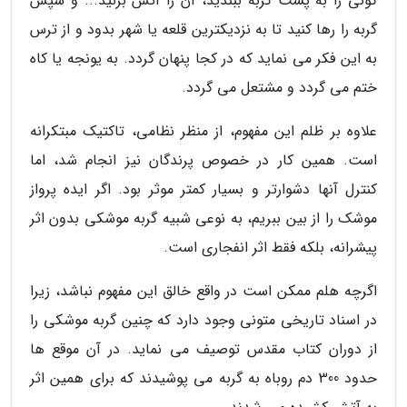
گونی را به پشت گربه ببندید، آن را آتش بزنید... و سپس
گربه را رها کنید تا به نزدیکترین قلعه یا شهر بدود و از ترس
به این فکر می نماید که در کجا پنهان گردد. به یونجه یا کاه
ختم می گردد و مشتعل می گردد.
علاوه بر ظلم این مفهوم، از منظر نظامی، تاکتیک مبتکرانه
است. همین کار در خصوص پرندگان نیز انجام شد، اما
کنترل آنها دشوارتر و بسیار کمتر موثر بود. اگر ایده پرواز
موشک را از بین ببریم، به نوعی شبیه گربه موشکی بدون اثر
پیشرانه، بلکه فقط اثر انفجاری است.
اگرچه هلم ممکن است در واقع خالق این مفهوم نباشد، زیرا
در اسناد تاریخی متونی وجود دارد که چنین گربه موشکی را
از دوران کتاب مقدس توصیف می نماید. در آن موقع ها
حدود 300 دم روباه به گربه می پوشیدند که برای همین اثر