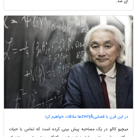
ای شد.
در این قرن با فضایی&zwnjها ملاقات خواهیم کرد
میچیو کاکو در یک مصاحبه پیش بینی کرده است که تماس با حیات