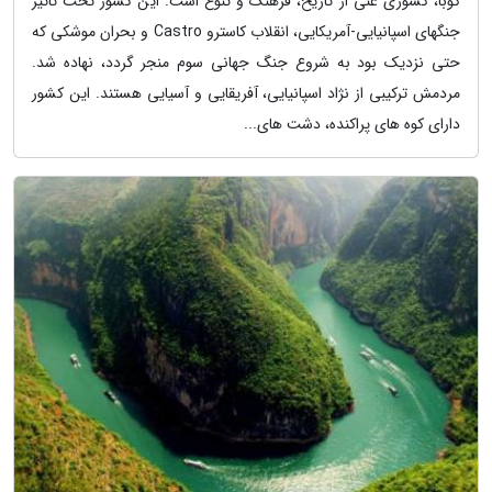
کوبا، کشوری غنی از تاریخ، فرهنگ و تنوع است. این کشور تحت تاثیر
جنگهای اسپانیایی-آمریکایی، انقلاب کاسترو Castro و بحران موشکی که
حتی نزدیک بود به شروع جنگ جهانی سوم منجر گردد، نهاده شد.
مردمش ترکیبی از نژاد اسپانیایی، آفریقایی و آسیایی هستند. این کشور
دارای کوه های پراکنده، دشت های...