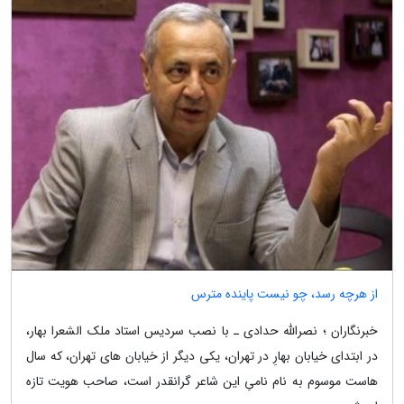
از هرچه رسد، چو نیست پاینده مترس
خبرنگاران ؛ نصرالله حدادی ـ با نصب سردیس استاد ملک الشعرا بهار،
در ابتدای خیابان بهارِ در تهران، یکی دیگر از خیابان های تهران، که سال
هاست موسوم به نام نامیِ این شاعر گرانقدر است، صاحب هویت تازه