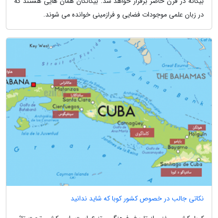
بیگانه در قرن حاضر برقرار خواهد شد. بیگانگان همان هایی هستند که
در زبان علمی موجودات فضایی و فرازمینی خوانده می شوند.
نکاتی جالب در خصوص کشور کوبا که شاید ندانید